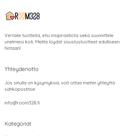
Vertaile tuotteita, etsi insipiraatiota sekä suunnittele
unelmiesi koti. Meiltä löydät sisustustuotteet edulliseen
hintaan!
Yhteydenotto
Jos sinulla on kysymyksiä, voit ottaa meihin yhteyttä
sähköpostitse:
info@room328.fi
Kategoriat