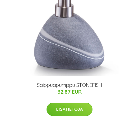
Saippuapumppu STONEFISH
32.87 EUR
LISÄTIETOJA