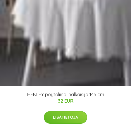
HENLEY pöytäliina, halkaisija 145 cm
32 EUR
LISÄTIETOJA