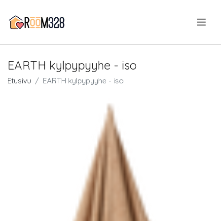
.
EARTH kylpypyyhe - iso
Etusivu
EARTH kylpypyyhe - iso