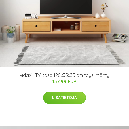
vidaXL TV-taso 120x35x35 cm täysi mänty
157.99 EUR
LISÄTIETOJA