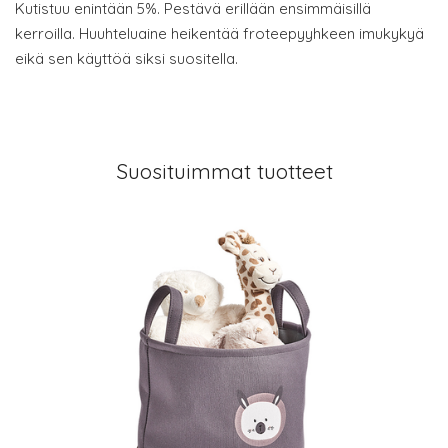
Kutistuu enintään 5%. Pestävä erillään ensimmäisillä
kerroilla. Huuhteluaine heikentää froteepyyhkeen imukykyä
eikä sen käyttöä siksi suositella.
Suosituimmat tuotteet