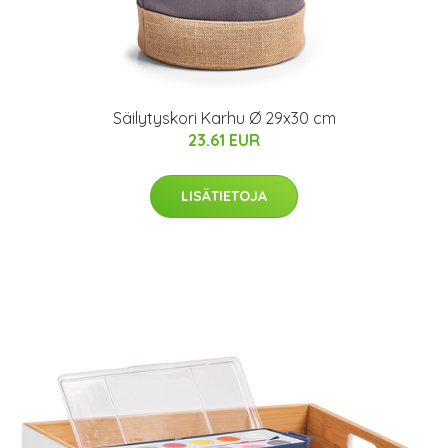
Säilytyskori Karhu Ø 29x30 cm
23.61 EUR
LISÄTIETOJA