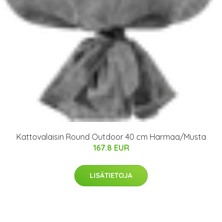
Kattovalaisin Round Outdoor 40 cm Harmaa/Musta
167.8 EUR
LISÄTIETOJA