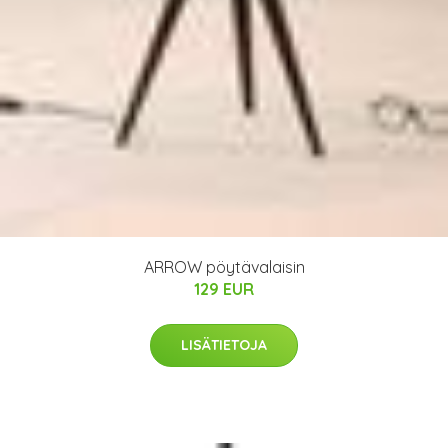
ARROW pöytävalaisin
129 EUR
LISÄTIETOJA