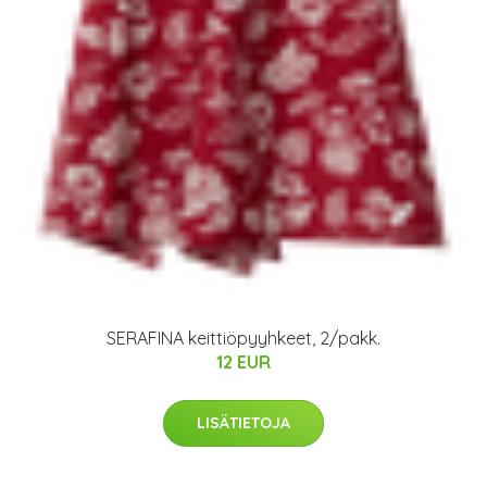
SERAFINA keittiöpyyhkeet, 2/pakk.
12 EUR
LISÄTIETOJA