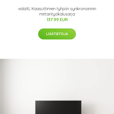
vidaXL Kaasuttimen tyhjiön synkronoinnin
mittarityökalusarja
137.99 EUR
LISÄTIETOJA