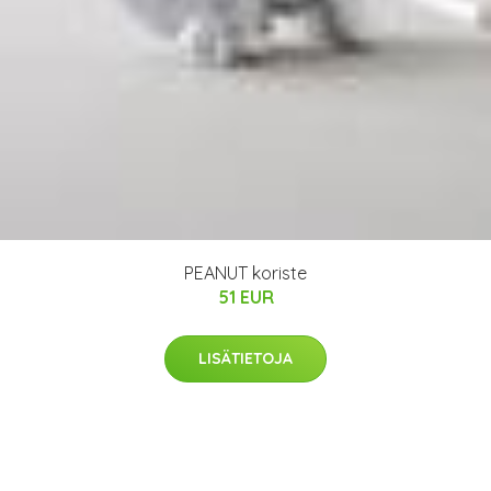
PEANUT koriste
51 EUR
LISÄTIETOJA