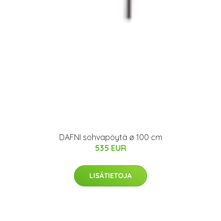
DAFNI sohvapöytä ø 100 cm
535 EUR
LISÄTIETOJA