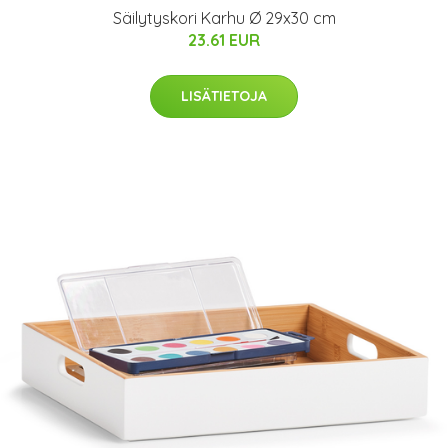
Säilytyskori Karhu Ø 29x30 cm
23.61 EUR
LISÄTIETOJA