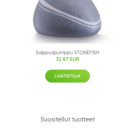
Saippuapumppu STONEFISH
32.87 EUR
LISÄTIETOJA
Suositellut tuotteet