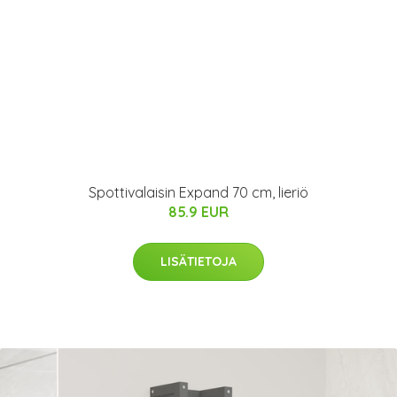
Spottivalaisin Expand 70 cm, lieriö
85.9 EUR
LISÄTIETOJA