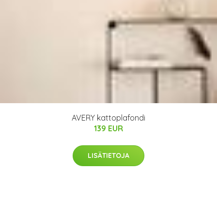
AVERY kattoplafondi
139 EUR
LISÄTIETOJA