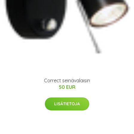
Correct seinävalaisin
50 EUR
LISÄTIETOJA