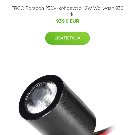
ERCO Parscan 230V-kohdevalo 12W Wallwash 930
black
939.9 EUR
LISÄTIETOJA