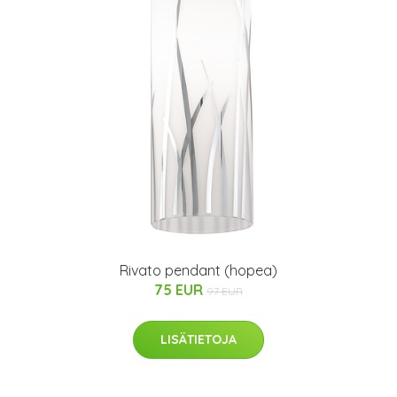
Rivato pendant (hopea)
75 EUR
97 EUR
LISÄTIETOJA