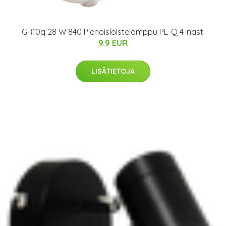
GR10q 28 W 840 Pienoisloistelamppu PL-Q 4-nast.
9.9 EUR
LISÄTIETOJA