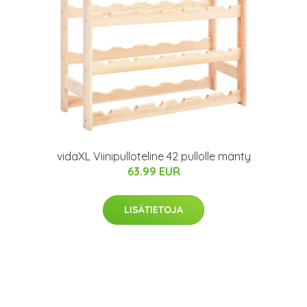
vidaXL Viinipulloteline 42 pullolle mänty
63.99 EUR
LISÄTIETOJA