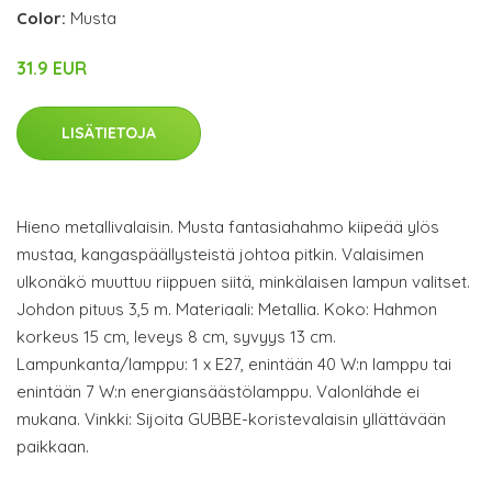
Color:
Musta
31.9 EUR
LISÄTIETOJA
Hieno metallivalaisin. Musta fantasiahahmo kiipeää ylös
mustaa, kangaspäällysteistä johtoa pitkin. Valaisimen
ulkonäkö muuttuu riippuen siitä, minkälaisen lampun valitset.
Johdon pituus 3,5 m. Materiaali: Metallia. Koko: Hahmon
korkeus 15 cm, leveys 8 cm, syvyys 13 cm.
Lampunkanta/lamppu: 1 x E27, enintään 40 W:n lamppu tai
enintään 7 W:n energiansäästölamppu. Valonlähde ei
mukana. Vinkki: Sijoita GUBBE-koristevalaisin yllättävään
paikkaan.