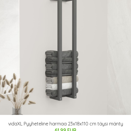
vidaXL Pyyheteline harmaa 23x18x110 cm täysi mänty
61.99 EUR