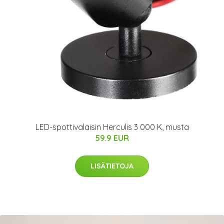
LED-spottivalaisin Herculis 3 000 K, musta
59.9 EUR
LISÄTIETOJA