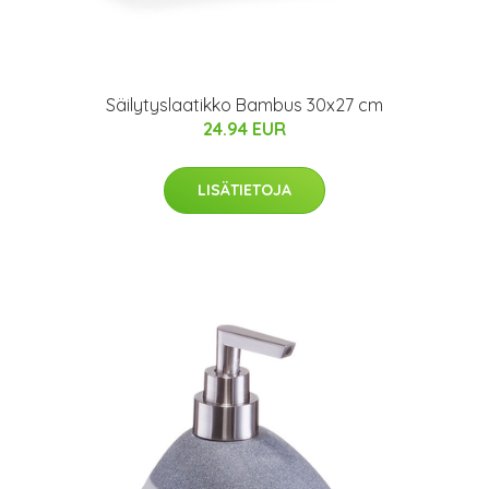
Säilytyslaatikko Bambus 30x27 cm
24.94 EUR
LISÄTIETOJA