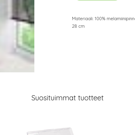
Materiaali: 100% melamiinipinno
28 cm
Suosituimmat tuotteet