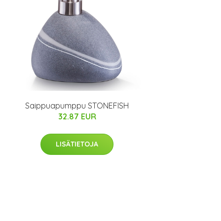
Saippuapumppu STONEFISH
32.87 EUR
LISÄTIETOJA