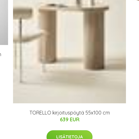
n
TORELLO kirjoituspöytä 55x100 cm
639 EUR
LISÄTIETOJA