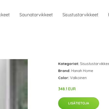
kkeet
Saunatarvikkeet
Sisustustarvikkeet
Kategoriat:
Sisustustarvikke
Brand:
Hanah Home
Color:
Valkoinen
348.1 EUR
LISÄTIETOJA