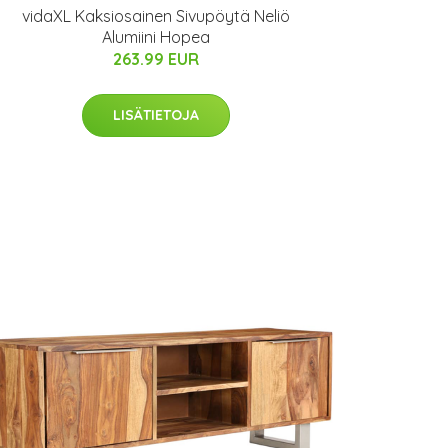
vidaXL Kaksiosainen Sivupöytä Neliö
Alumiini Hopea
263.99 EUR
LISÄTIETOJA