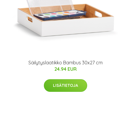
Säilytyslaatikko Bambus 30x27 cm
24.94 EUR
LISÄTIETOJA