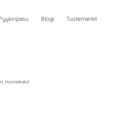
Pyykinpesu
Blogi
Tuotemerkit
et
,
Huonekalut