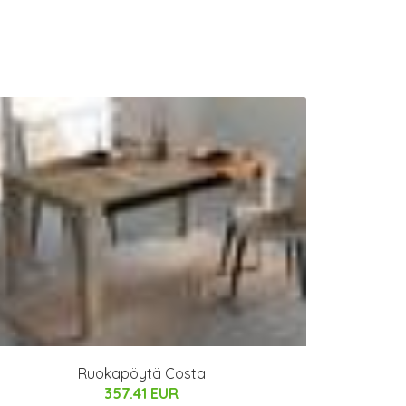
Ruokapöytä Costa
357.41 EUR