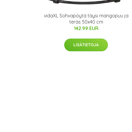
vidaXL Sohvapöytä täysi mangopuu ja
teräs 50x40 cm
142.99 EUR
LISÄTIETOJA