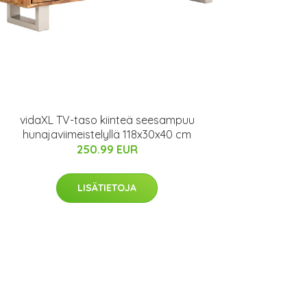
vidaXL TV-taso kiinteä seesampuu
hunajaviimeistelyllä 118x30x40 cm
250.99 EUR
LISÄTIETOJA