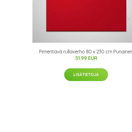
Pimentävä rullaverho 80 x 230 cm Punaine
51.99 EUR
LISÄTIETOJA