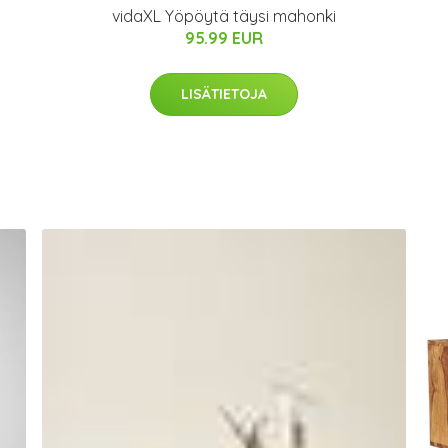
vidaXL Yöpöytä täysi mahonki
95.99 EUR
LISÄTIETOJA