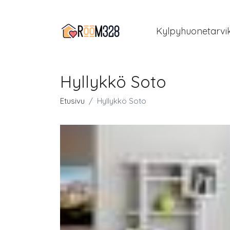
Kylpyhuonetarvi
Hyllykkö Soto
Etusivu
Hyllykkö Soto