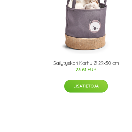
Säilytyskori Karhu Ø 29x30 cm
23.61 EUR
LISÄTIETOJA