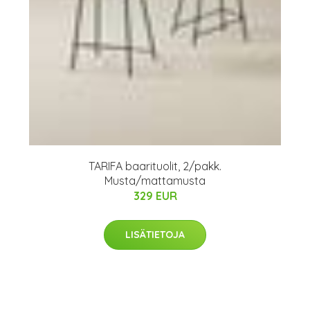
TARIFA baarituolit, 2/pakk.
Musta/mattamusta
329 EUR
LISÄTIETOJA