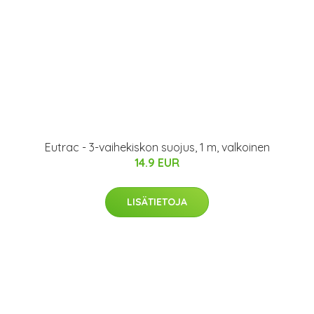
Eutrac - 3-vaihekiskon suojus, 1 m, valkoinen
14.9 EUR
LISÄTIETOJA