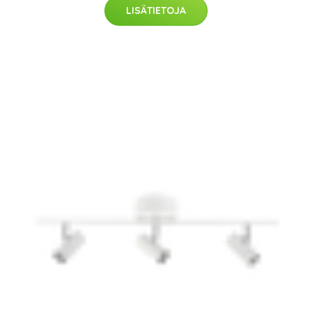
LISÄTIETOJA