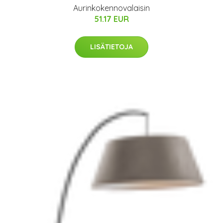
Aurinkokennovalaisin
51.17 EUR
LISÄTIETOJA