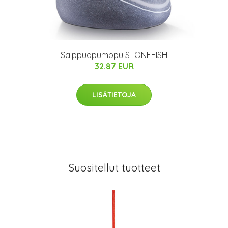
Saippuapumppu STONEFISH
32.87 EUR
LISÄTIETOJA
Suositellut tuotteet