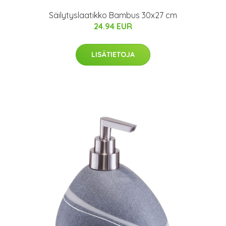
Säilytyslaatikko Bambus 30x27 cm
24.94 EUR
LISÄTIETOJA