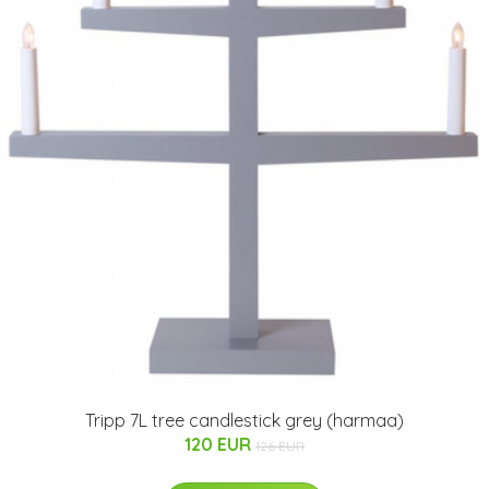
Tripp 7L tree candlestick grey (harmaa)
120 EUR
126 EUR