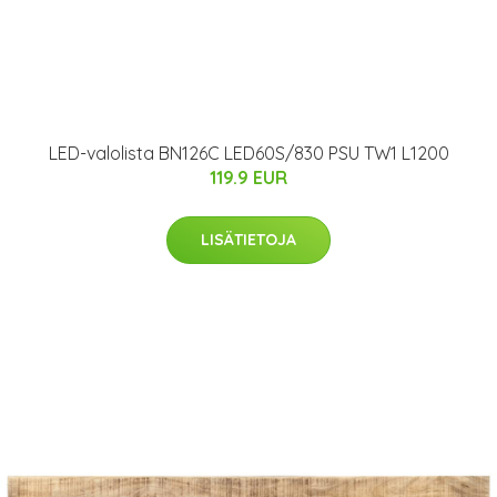
LED-valolista BN126C LED60S/830 PSU TW1 L1200
119.9 EUR
LISÄTIETOJA