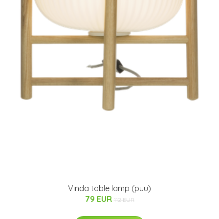
Vinda table lamp (puu)
79 EUR
112 EUR