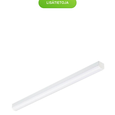
LISÄTIETOJA