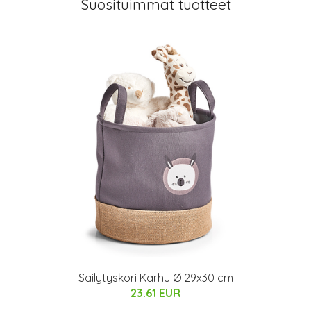
Suosituimmat tuotteet
Säilytyskori Karhu Ø 29x30 cm
23.61 EUR