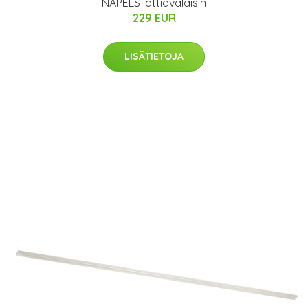
NAPELS lattiavalaisin
229 EUR
LISÄTIETOJA