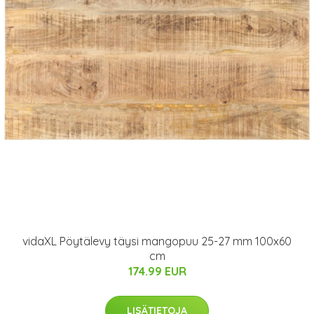
vidaXL Pöytälevy täysi mangopuu 25-27 mm 100x60
cm
174.99 EUR
LISÄTIETOJA