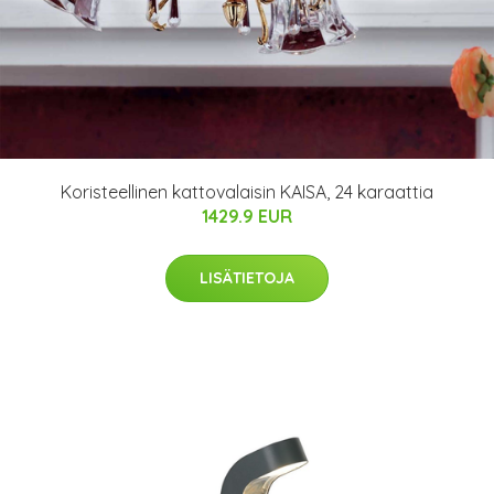
Koristeellinen kattovalaisin KAISA, 24 karaattia
1429.9 EUR
LISÄTIETOJA