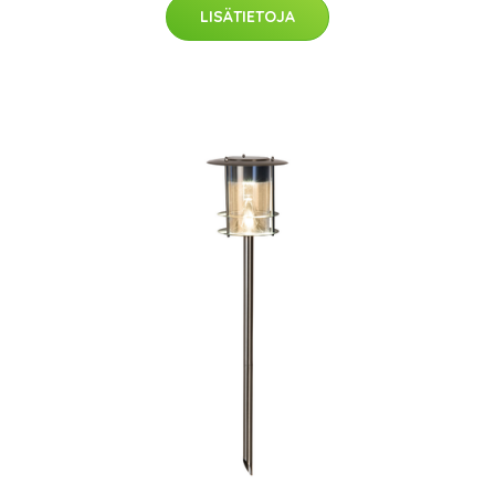
LISÄTIETOJA