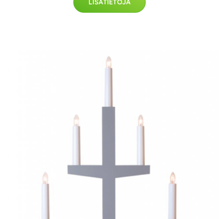
LISÄTIETOJA