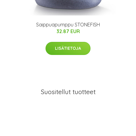
Saippuapumppu STONEFISH
32.87 EUR
LISÄTIETOJA
Suositellut tuotteet