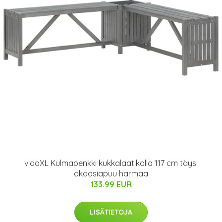
vidaXL Kulmapenkki kukkalaatikolla 117 cm täysi
akaasiapuu harmaa
133.99 EUR
LISÄTIETOJA