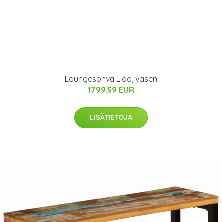
Loungesohva Lido, vasen
1799.99 EUR
LISÄTIETOJA