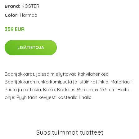
Brand:
KOSTER
Color:
Harmaa
359 EUR
LISÄTIETOJA
Baarijakkarat, joissa miellyttävää kahvilahenkeä.
Baarijakkaran runko kumipuuta ja istuin rottinkia. Materiaali:
Puuta ja rottinkia. Koko: Korkeus 65,5 cm, ø 35.5 cm. Hoito-
ohje: Pyyhitään kevyesti kostealla liinalla.
Suosituimmat tuotteet