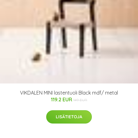
VIKDALEN MINI lastentuoli Black mdf/ metal
119.2 EUR
149 EUR
LISÄTIETOJA