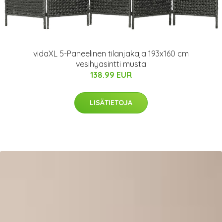
vidaXL 5-Paneelinen tilanjakaja 193x160 cm
vesihyasintti musta
138.99 EUR
LISÄTIETOJA