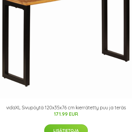
vidaXL Sivupöytä 120x35x76 cm kierrätetty puu ja teräs
171.99 EUR
LISÄTIETOJA