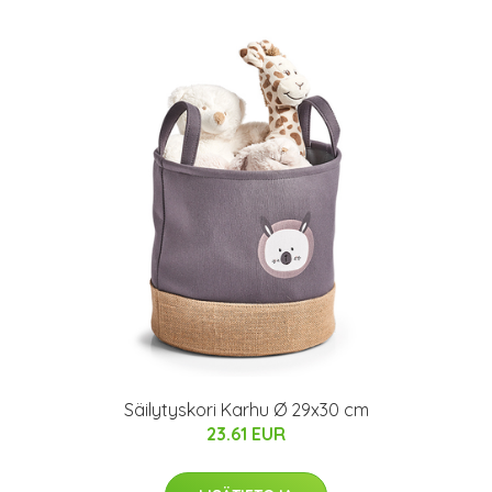
Säilytyskori Karhu Ø 29x30 cm
23.61 EUR