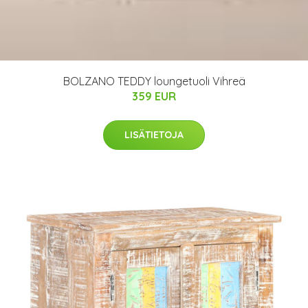
BOLZANO TEDDY loungetuoli Vihreä
359 EUR
LISÄTIETOJA