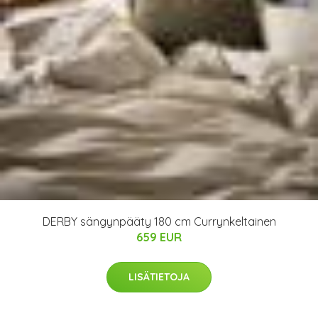
DERBY sängynpääty 180 cm Currynkeltainen
659 EUR
LISÄTIETOJA