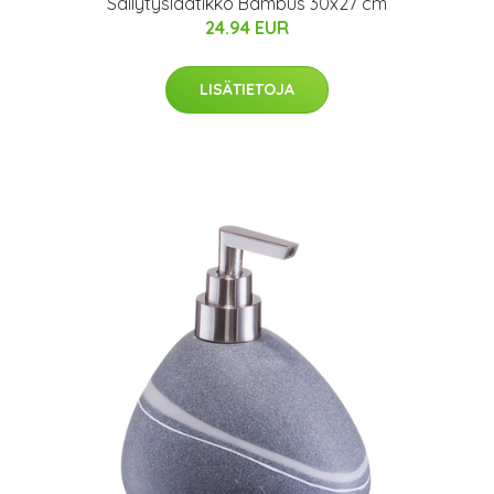
Säilytyslaatikko Bambus 30x27 cm
24.94 EUR
LISÄTIETOJA