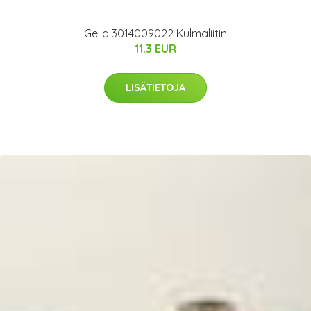
Gelia 3014009022 Kulmaliitin
11.3 EUR
LISÄTIETOJA