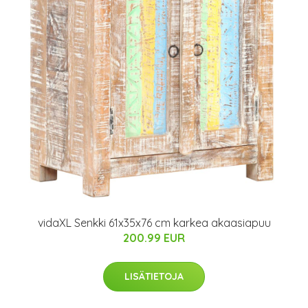
vidaXL Senkki 61x35x76 cm karkea akaasiapuu
200.99 EUR
LISÄTIETOJA