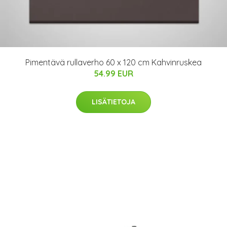
Pimentävä rullaverho 60 x 120 cm Kahvinruskea
54.99 EUR
LISÄTIETOJA