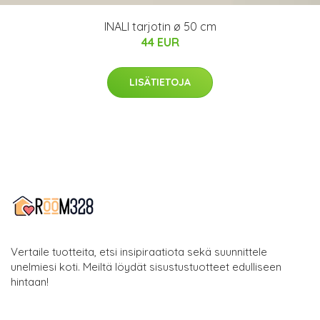
INALI tarjotin ø 50 cm
44 EUR
LISÄTIETOJA
Vertaile tuotteita, etsi insipiraatiota sekä suunnittele
unelmiesi koti. Meiltä löydät sisustustuotteet edulliseen
hintaan!