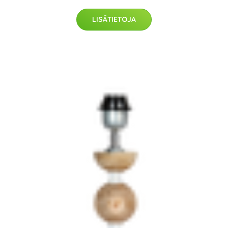
LISÄTIETOJA