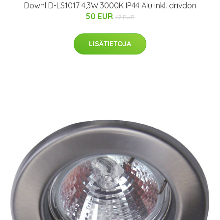
Downl D-LS1017 4,3W 3000K IP44 Alu inkl. drivdon
50 EUR
67 EUR
LISÄTIETOJA