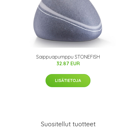
Saippuapumppu STONEFISH
32.87 EUR
LISÄTIETOJA
Suositellut tuotteet