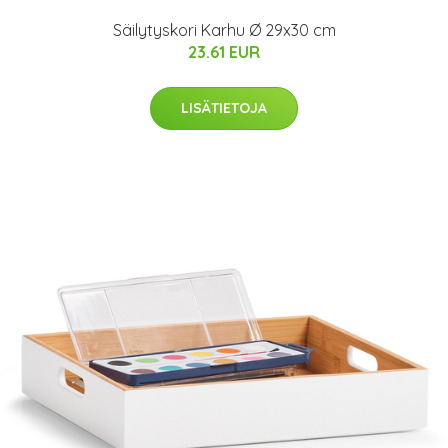
Säilytyskori Karhu Ø 29x30 cm
23.61 EUR
LISÄTIETOJA