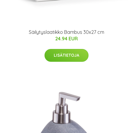
Säilytyslaatikko Bambus 30x27 cm
24.94 EUR
LISÄTIETOJA