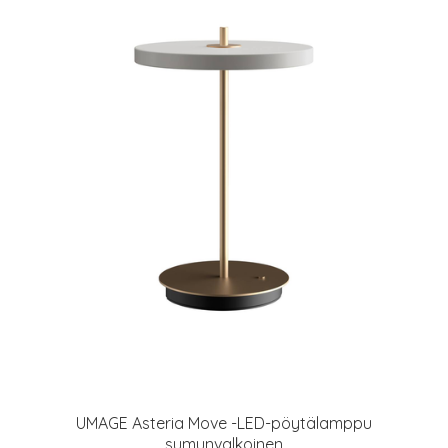
UMAGE Asteria Move -LED-pöytälamppu
sumunvalkoinen