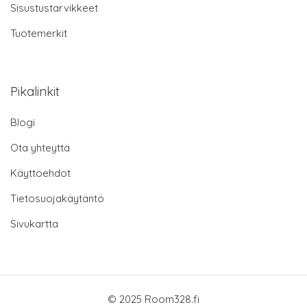
Sisustustarvikkeet
Tuotemerkit
Pikalinkit
Blogi
Ota yhteyttä
Käyttöehdot
Tietosuojakäytäntö
Sivukartta
© 2025 Room328.fi