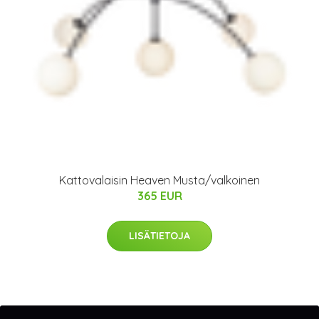
Kattovalaisin Heaven Musta/valkoinen
365 EUR
LISÄTIETOJA