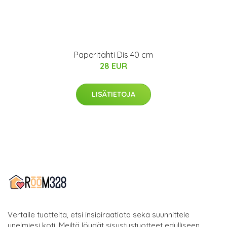
Paperitähti Dis 40 cm
28 EUR
LISÄTIETOJA
Vertaile tuotteita, etsi insipiraatiota sekä suunnittele
unelmiesi koti. Meiltä löydät sisustustuotteet edulliseen