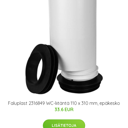
Faluplast 2316849 WC-liitäntä 110 x 310 mm, epäkesko
33.6 EUR
LISÄTIETOJA