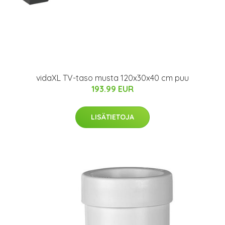
vidaXL TV-taso musta 120x30x40 cm puu
193.99 EUR
LISÄTIETOJA