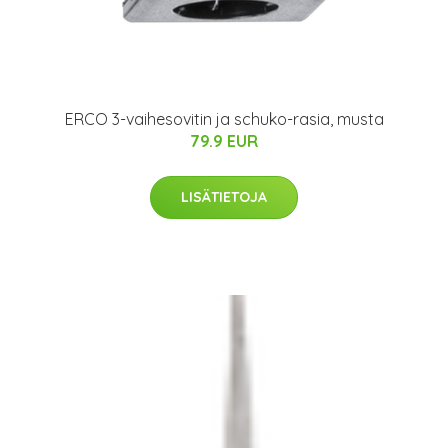
ERCO 3-vaihesovitin ja schuko-rasia, musta
79.9 EUR
LISÄTIETOJA