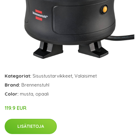
Kategoriat:
Sisustustarvikkeet
,
Valaisimet
Brand:
Brennenstuhl
Color:
musta, opaali
119.9 EUR
LISÄTIETOJA