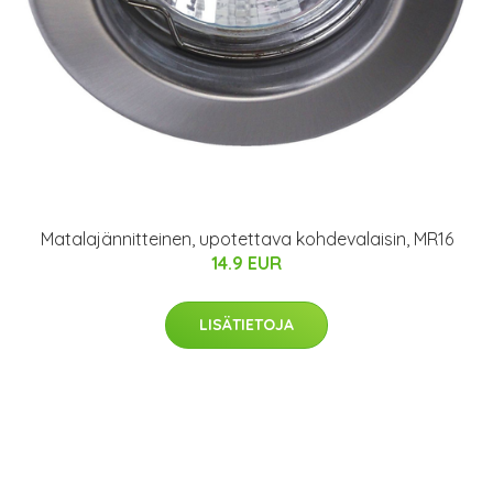
Matalajännitteinen, upotettava kohdevalaisin, MR16
14.9 EUR
LISÄTIETOJA