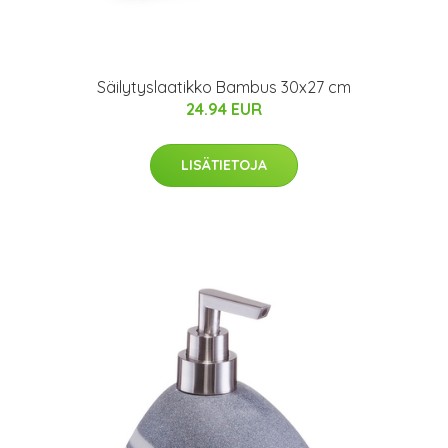
Säilytyslaatikko Bambus 30x27 cm
24.94 EUR
LISÄTIETOJA