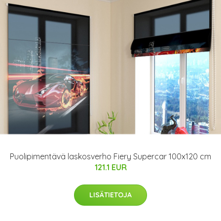
Puolipimentävä laskosverho Fiery Supercar 100x120 cm
121.1 EUR
LISÄTIETOJA