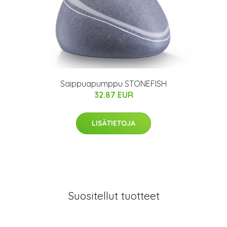
Saippuapumppu STONEFISH
32.87 EUR
LISÄTIETOJA
Suositellut tuotteet