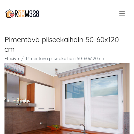
.
Pimentävä pliseekaihdin 50-60x120
cm
Etusivu
Pimentävä pliseekaihdin 50-60x120 cm