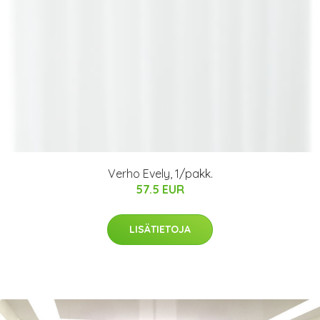
Verho Evely, 1/pakk.
57.5 EUR
LISÄTIETOJA