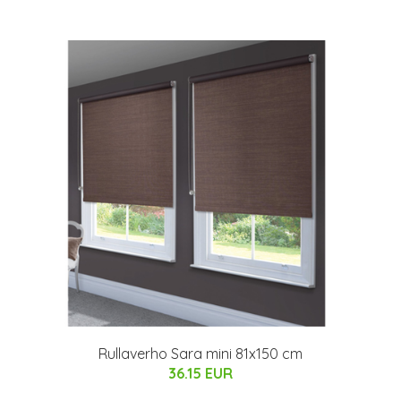
Rullaverho Sara mini 81x150 cm
36.15 EUR