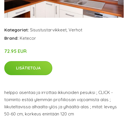
Kategoriat:
Sisustustarvikkeet
,
Verhot
Brand:
Ketecor
72.95 EUR
LISÄTIETOJA
helppo asentaa ja irrottaa ikkunoiden pesuksi ; CLICK -
toiminto estää ylemmän profiiliosan vajoamista alas ;
liikuteltavissa alhaalta-ylös ja ylhäältä-alas ; mitat: leveys
50-60 cm, korkeus enintään 120 cm