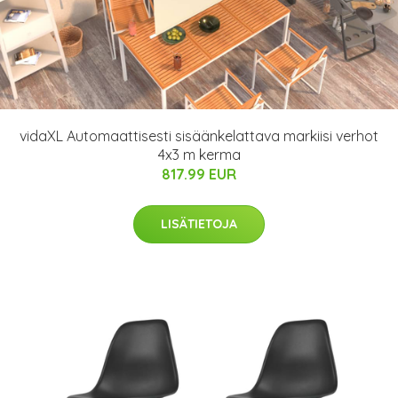
vidaXL Automaattisesti sisäänkelattava markiisi verhot
4x3 m kerma
817.99 EUR
LISÄTIETOJA