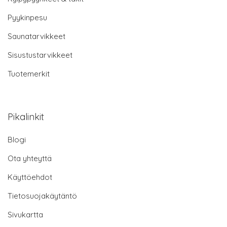
Pyykinpesu
Saunatarvikkeet
Sisustustarvikkeet
Tuotemerkit
Pikalinkit
Blogi
Ota yhteyttä
Käyttöehdot
Tietosuojakäytäntö
Sivukartta