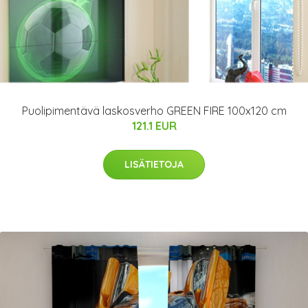
Puolipimentävä laskosverho GREEN FIRE 100x120 cm
121.1 EUR
LISÄTIETOJA