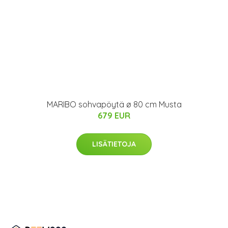
MARIBO sohvapöytä ø 80 cm Musta
679 EUR
LISÄTIETOJA