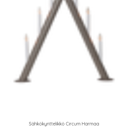
Sähkökynttelikkö Circum Harmaa