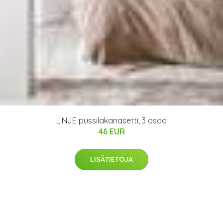
LINJE pussilakanasetti, 3 osaa
46 EUR
LISÄTIETOJA