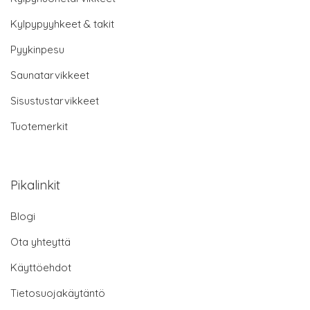
Kylpypyyhkeet & takit
Pyykinpesu
Saunatarvikkeet
Sisustustarvikkeet
Tuotemerkit
Pikalinkit
Blogi
Ota yhteyttä
Käyttöehdot
Tietosuojakäytäntö