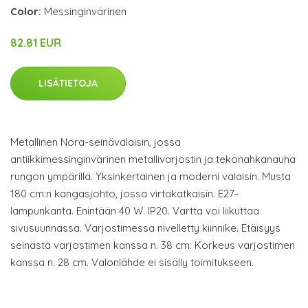
Color:
Messinginvärinen
82.81 EUR
LISÄTIETOJA
Metallinen Nora-seinävalaisin, jossa
antiikkimessinginvärinen metallivarjostin ja tekonahkanauha
rungon ympärillä. Yksinkertainen ja moderni valaisin. Musta
180 cm:n kangasjohto, jossa virtakatkaisin. E27-
lampunkanta. Enintään 40 W. IP20. Vartta voi liikuttaa
sivusuunnassa. Varjostimessa nivelletty kiinnike. Etäisyys
seinästä varjostimen kanssa n. 38 cm. Korkeus varjostimen
kanssa n. 28 cm. Valonlähde ei sisälly toimitukseen.