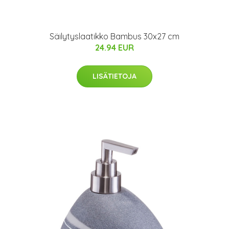
Säilytyslaatikko Bambus 30x27 cm
24.94 EUR
LISÄTIETOJA