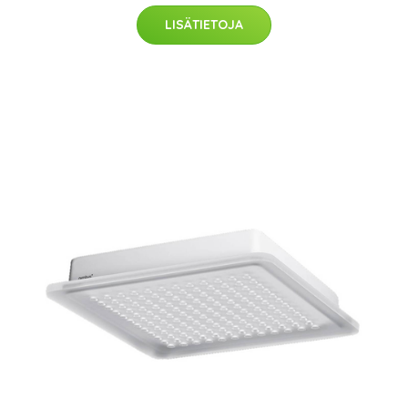
LISÄTIETOJA