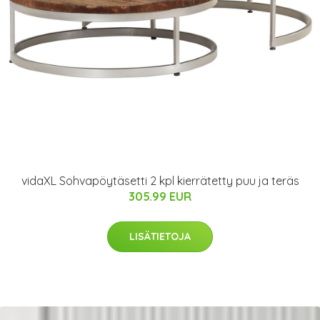
vidaXL Sohvapöytäsetti 2 kpl kierrätetty puu ja teräs
305.99 EUR
LISÄTIETOJA