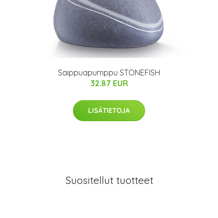
Saippuapumppu STONEFISH
32.87 EUR
LISÄTIETOJA
Suositellut tuotteet