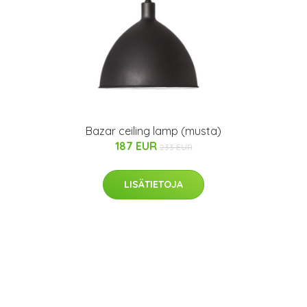
Bazar ceiling lamp (musta)
187 EUR
233 EUR
LISÄTIETOJA