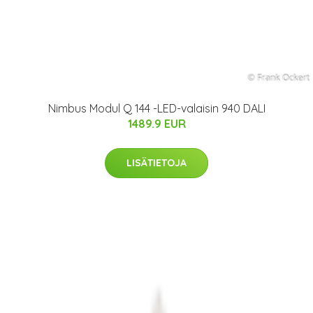
Nimbus Modul Q 144 -LED-valaisin 940 DALI
1489.9 EUR
LISÄTIETOJA