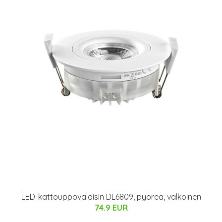
LED-kattouppovalaisin DL6809, pyöreä, valkoinen
74.9 EUR