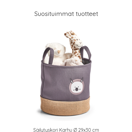
Suosituimmat tuotteet
Säilytyskori Karhu Ø 29x30 cm