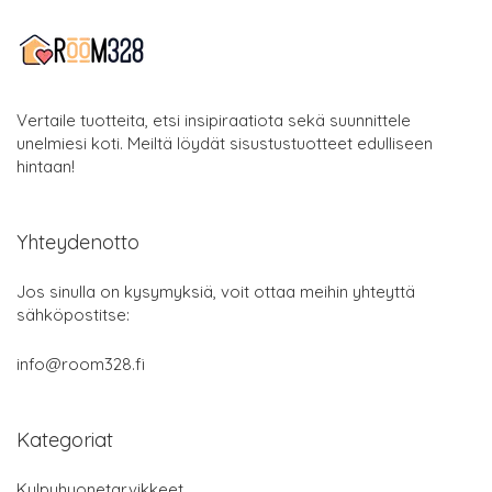
Vertaile tuotteita, etsi insipiraatiota sekä suunnittele
unelmiesi koti. Meiltä löydät sisustustuotteet edulliseen
hintaan!
Yhteydenotto
Jos sinulla on kysymyksiä, voit ottaa meihin yhteyttä
sähköpostitse:
info@room328.fi
Kategoriat
Kylpyhuonetarvikkeet