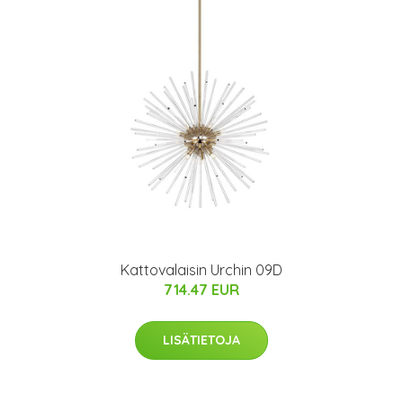
Kattovalaisin Urchin 09D
714.47 EUR
LISÄTIETOJA