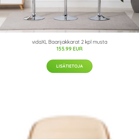
vidaXL Baarijakkarat 2 kpl musta
155.99 EUR
LISÄTIETOJA