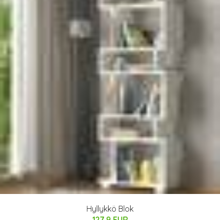
Hyllykkö Blok
127.9 EUR