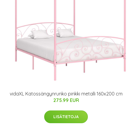
vidaXL Katossängynrunko pinkki metalli 160x200 cm
275.99 EUR
LISÄTIETOJA