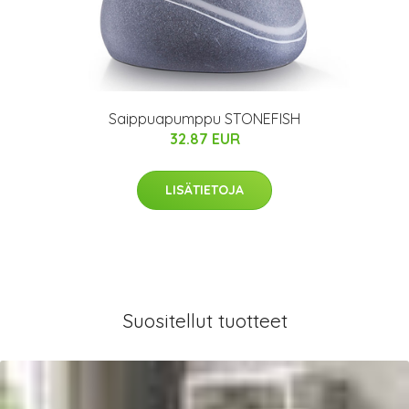
Saippuapumppu STONEFISH
32.87 EUR
LISÄTIETOJA
Suositellut tuotteet