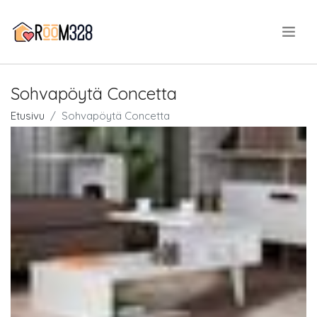
.
Sohvapöytä Concetta
Etusivu
Sohvapöytä Concetta