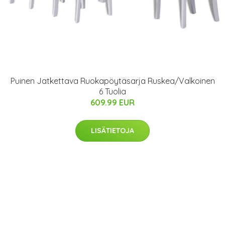
Puinen Jatkettava Ruokapöytäsarja Ruskea/Valkoinen
6 Tuolia
609.99 EUR
LISÄTIETOJA