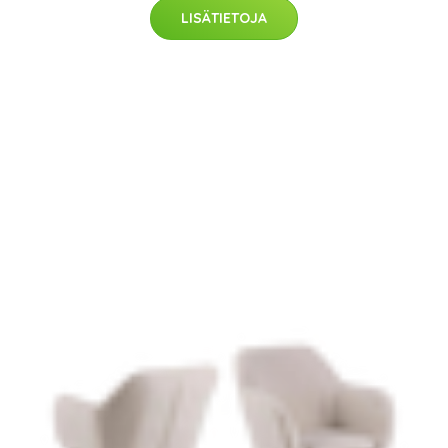
LISÄTIETOJA