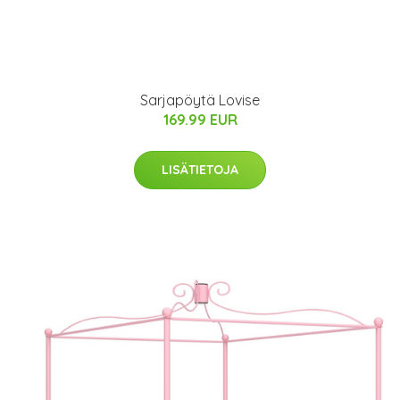
Sarjapöytä Lovise
169.99 EUR
LISÄTIETOJA