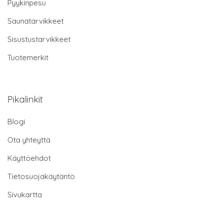
Pyykinpesu
Saunatarvikkeet
Sisustustarvikkeet
Tuotemerkit
Pikalinkit
Blogi
Ota yhteyttä
Käyttöehdot
Tietosuojakäytäntö
Sivukartta