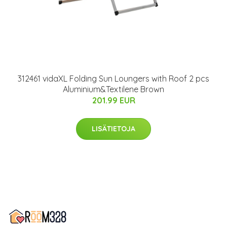
312461 vidaXL Folding Sun Loungers with Roof 2 pcs
Aluminium&Textilene Brown
201.99 EUR
LISÄTIETOJA