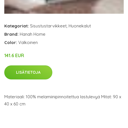
Kategoriat:
Sisustustarvikkeet
,
Huonekalut
Brand:
Hanah Home
Color:
Valkoinen
141.6 EUR
LISÄTIETOJA
Materiaali: 100% melamiinipinnoitettua lastulevyä Mitat: 90 x
40 x 60 cm