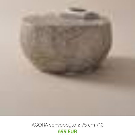
AGORA sohvapöytä ø 75 cm 710
699 EUR