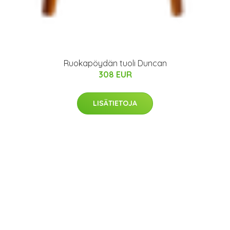
Ruokapöydän tuoli Duncan
308 EUR
LISÄTIETOJA