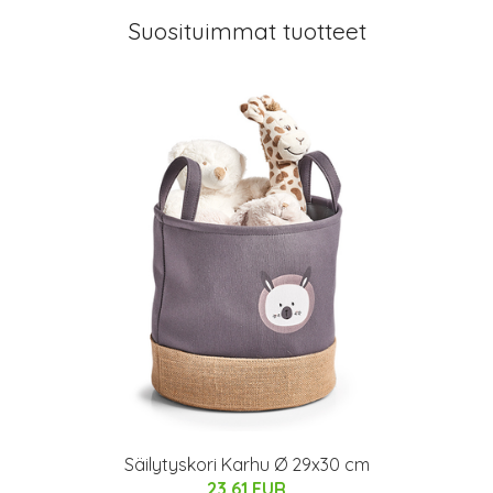
Suosituimmat tuotteet
Säilytyskori Karhu Ø 29x30 cm
23.61 EUR