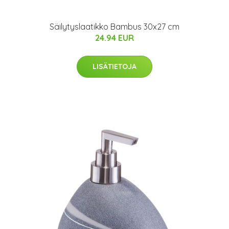
Säilytyslaatikko Bambus 30x27 cm
24.94 EUR
LISÄTIETOJA