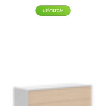
LISÄTIETOJA