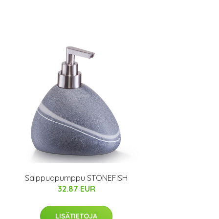
Saippuapumppu STONEFISH
32.87 EUR
LISÄTIETOJA