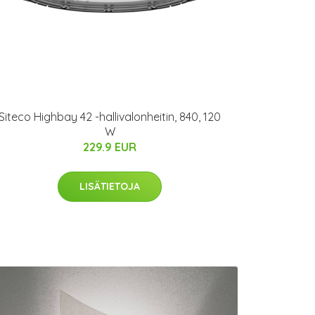
Siteco Highbay 42 -hallivalonheitin, 840, 120
W
229.9 EUR
LISÄTIETOJA