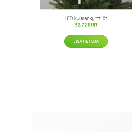
LED kuusenkynttilät
32.72 EUR
LISÄTIETOJA