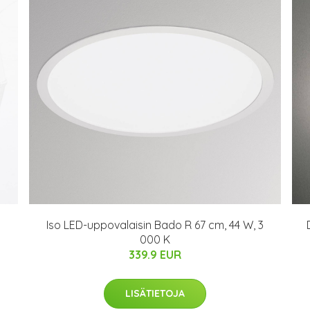
Iso LED-uppovalaisin Bado R 67 cm, 44 W, 3
000 K
339.9 EUR
LISÄTIETOJA