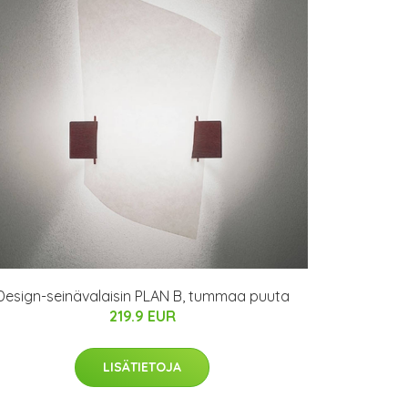
Design-seinävalaisin PLAN B, tummaa puuta
219.9 EUR
LISÄTIETOJA