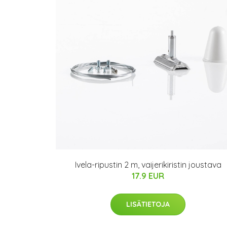
Ivela-ripustin 2 m, vaijerikiristin joustava
17.9 EUR
LISÄTIETOJA