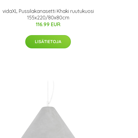
vidaXL Pussilakanasetti Khaki ruutukuosi
155x220/80x80cm
116.99 EUR
LISÄTIETOJA