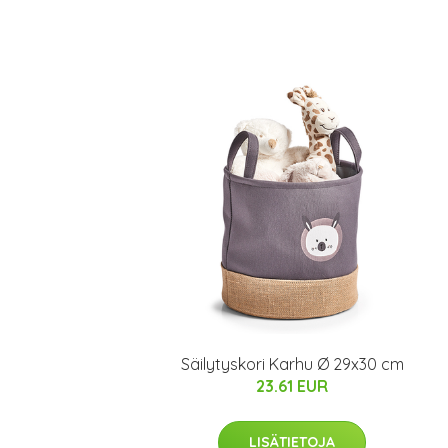
Säilytyskori Karhu Ø 29x30 cm
23.61 EUR
LISÄTIETOJA