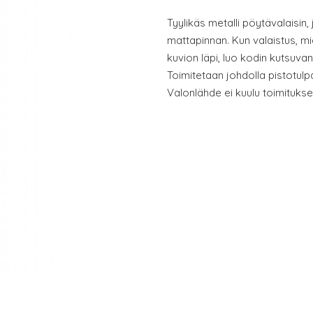
Tyylikäs metalli pöytävalaisin
mattapinnan. Kun valaistus, mi
kuvion läpi, luo kodin kutsuvan 
Toimitetaan johdolla pistotulpa
Valonlähde ei kuulu toimitukse