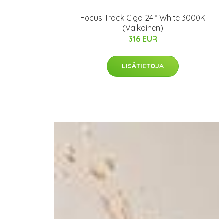
Focus Track Giga 24 ° White 3000K
(Valkoinen)
316 EUR
LISÄTIETOJA