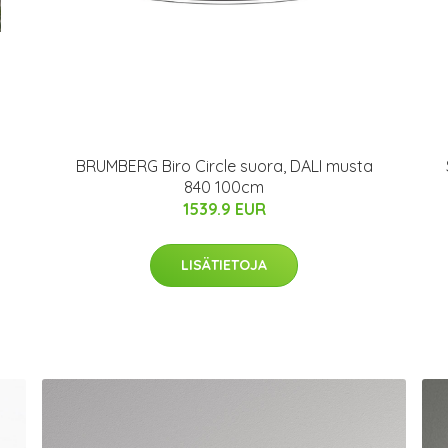
BRUMBERG Biro Circle suora, DALI musta
840 100cm
1539.9 EUR
LISÄTIETOJA