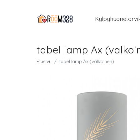
Kylpyhuonetarvi
tabel lamp Ax (valkoi
Etusivu
tabel lamp Ax (valkoinen)