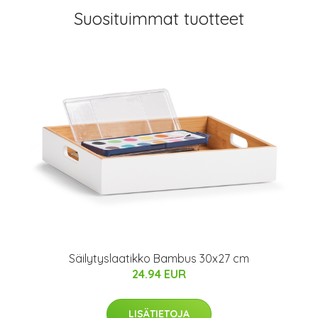
Suosituimmat tuotteet
Säilytyslaatikko Bambus 30x27 cm
24.94 EUR
LISÄTIETOJA