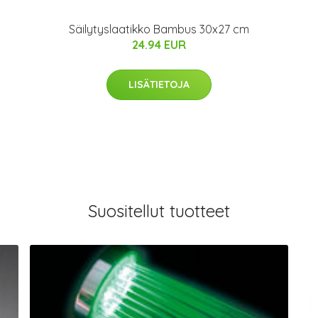
Säilytyslaatikko Bambus 30x27 cm
24.94 EUR
LISÄTIETOJA
Suositellut tuotteet