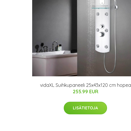
vidaXL Suihkupaneeli 25x43x120 cm hopea
255.99 EUR
LISÄTIETOJA