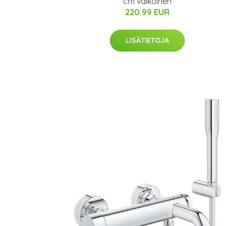
cm valkoinen
220.99 EUR
LISÄTIETOJA