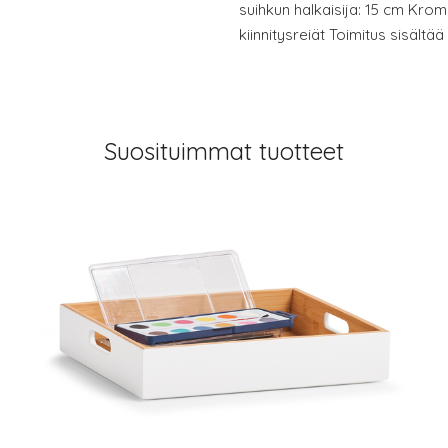
suihkun halkaisija: 15 cm Krom
kiinnitysreiät Toimitus sisältä
Suosituimmat tuotteet