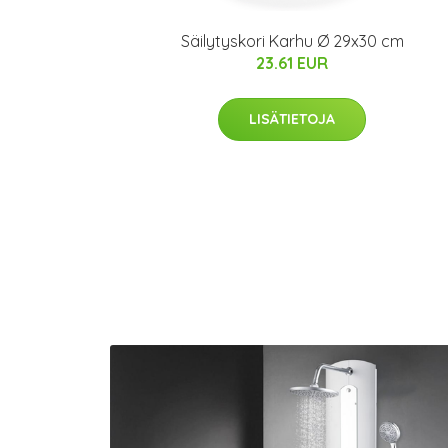
Säilytyskori Karhu Ø 29x30 cm
23.61 EUR
LISÄTIETOJA