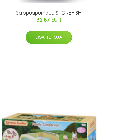
Saippuapumppu STONEFISH
32.87 EUR
LISÄTIETOJA