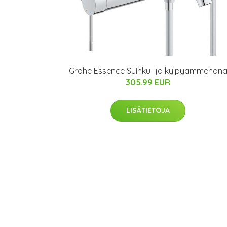
Grohe Essence Suihku- ja kylpyammehan
305.99 EUR
LISÄTIETOJA