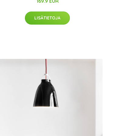
169.9 EUR
LISÄTIETOJA