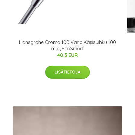
a
Hansgrohe Croma 100 Vario Käsisuihku 100
mm, EcoSmart
40.3 EUR
LISÄTIETOJA