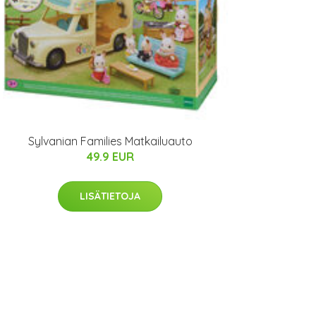
Sylvanian Families Matkailuauto
49.9 EUR
LISÄTIETOJA