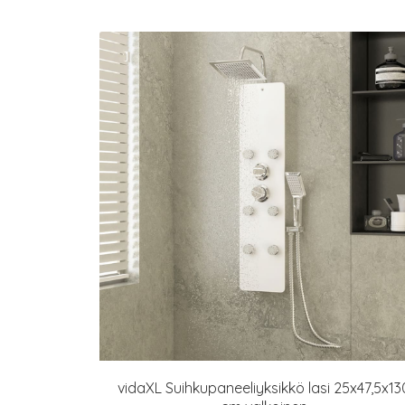
vidaXL Suihkupaneeliyksikkö lasi 25x47,5x13