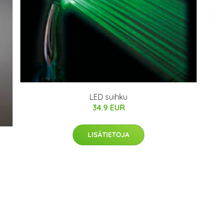
LED suihku
34.9 EUR
LISÄTIETOJA