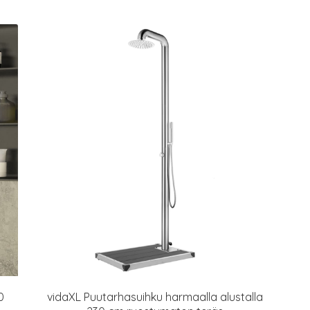
0
vidaXL Puutarhasuihku harmaalla alustalla