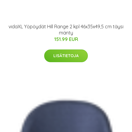
vidaXL Yöpöydät Hill Range 2 kpl 46x35x49,5 cm täysi
mänty
151.99 EUR
LISÄTIETOJA