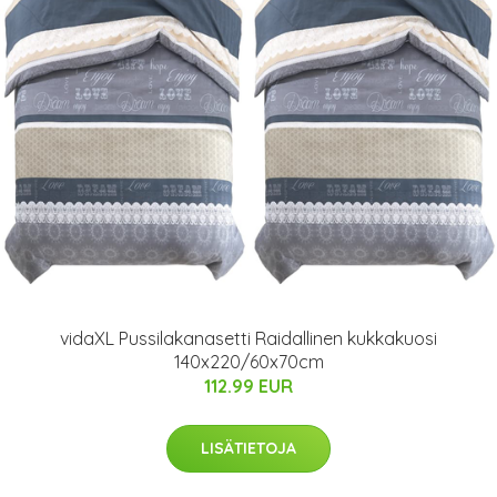
vidaXL Pussilakanasetti Raidallinen kukkakuosi
140x220/60x70cm
112.99 EUR
LISÄTIETOJA