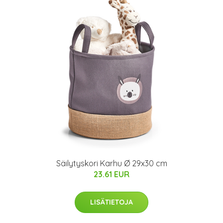
Säilytyskori Karhu Ø 29x30 cm
23.61 EUR
LISÄTIETOJA