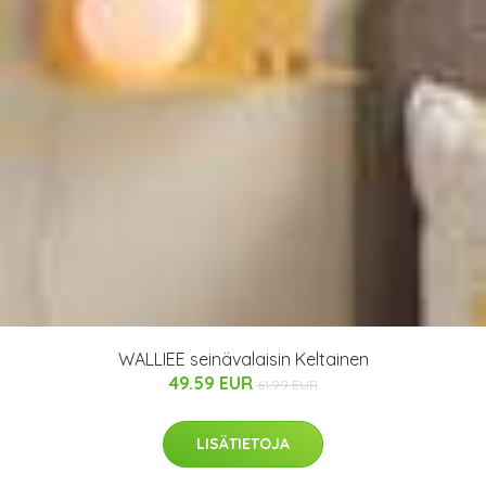
WALLIEE seinävalaisin Keltainen
49.59 EUR
61.99 EUR
LISÄTIETOJA