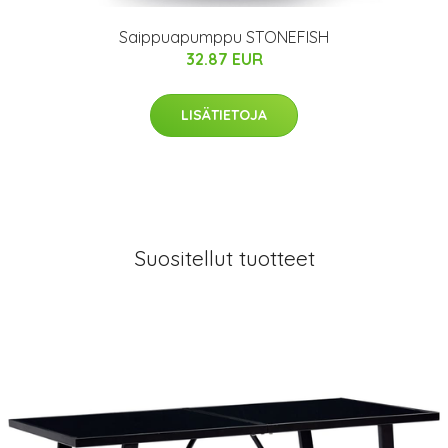
Saippuapumppu STONEFISH
32.87 EUR
LISÄTIETOJA
Suositellut tuotteet