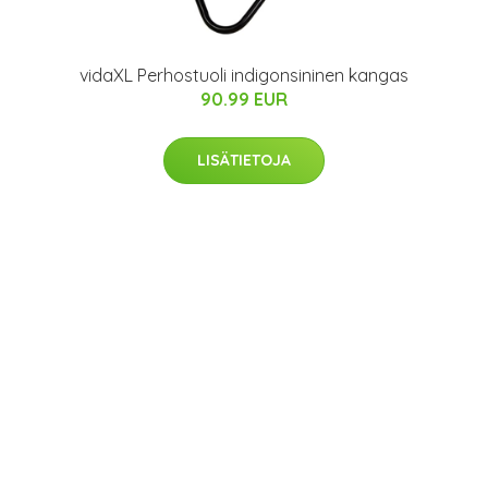
vidaXL Perhostuoli indigonsininen kangas
90.99 EUR
LISÄTIETOJA