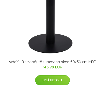
vidaXL Bistropöytä tummanruskea 50x50 cm MDF
146.99 EUR
LISÄTIETOJA