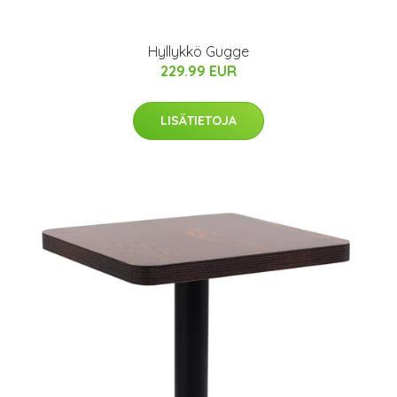
Hyllykkö Gugge
229.99 EUR
LISÄTIETOJA