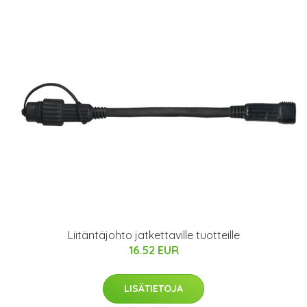
Liitäntäjohto jatkettaville tuotteille
16.52 EUR
LISÄTIETOJA