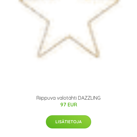
Riippuva valotähti DAZZLING
97 EUR
LISÄTIETOJA