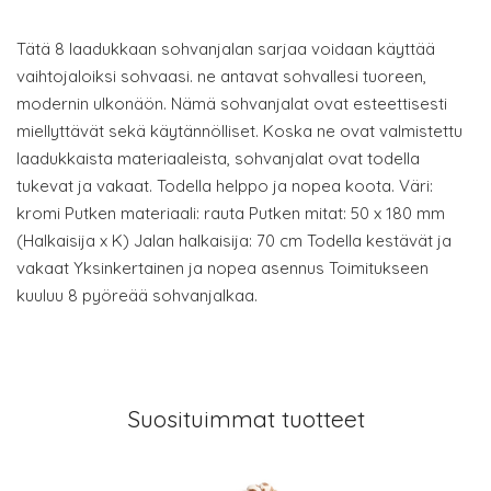
Tätä 8 laadukkaan sohvanjalan sarjaa voidaan käyttää
vaihtojaloiksi sohvaasi. ne antavat sohvallesi tuoreen,
modernin ulkonäön. Nämä sohvanjalat ovat esteettisesti
miellyttävät sekä käytännölliset. Koska ne ovat valmistettu
laadukkaista materiaaleista, sohvanjalat ovat todella
tukevat ja vakaat. Todella helppo ja nopea koota. Väri:
kromi Putken materiaali: rauta Putken mitat: 50 x 180 mm
(Halkaisija x K) Jalan halkaisija: 70 cm Todella kestävät ja
vakaat Yksinkertainen ja nopea asennus Toimitukseen
kuuluu 8 pyöreää sohvanjalkaa.
Suosituimmat tuotteet