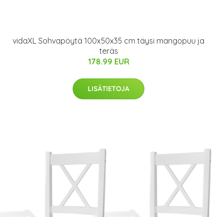
vidaXL Sohvapöytä 100x50x35 cm täysi mangopuu ja
teräs
178.99 EUR
LISÄTIETOJA