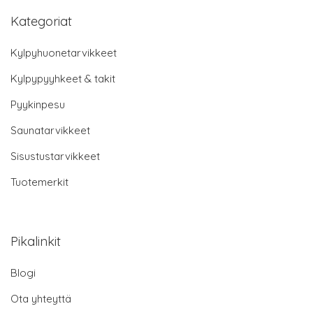
Kategoriat
Kylpyhuonetarvikkeet
Kylpypyyhkeet & takit
Pyykinpesu
Saunatarvikkeet
Sisustustarvikkeet
Tuotemerkit
Pikalinkit
Blogi
Ota yhteyttä