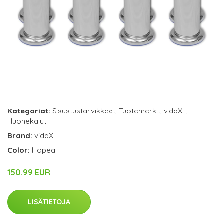
Kategoriat:
Sisustustarvikkeet
,
Tuotemerkit
,
vidaXL
,
Huonekalut
Brand:
vidaXL
Color:
Hopea
150.99 EUR
LISÄTIETOJA