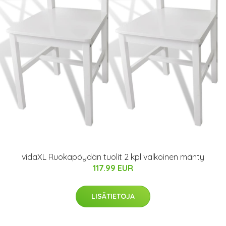
vidaXL Ruokapöydän tuolit 2 kpl valkoinen mänty
117.99 EUR
LISÄTIETOJA