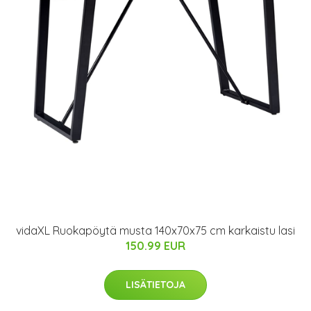
vidaXL Ruokapöytä musta 140x70x75 cm karkaistu lasi
150.99 EUR
LISÄTIETOJA