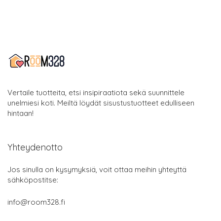
Vertaile tuotteita, etsi insipiraatiota sekä suunnittele
unelmiesi koti. Meiltä löydät sisustustuotteet edulliseen
hintaan!
Yhteydenotto
Jos sinulla on kysymyksiä, voit ottaa meihin yhteyttä
sähköpostitse:
info@room328.fi