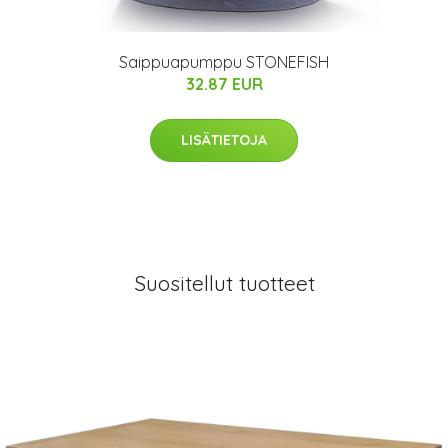
Saippuapumppu STONEFISH
32.87 EUR
LISÄTIETOJA
Suositellut tuotteet