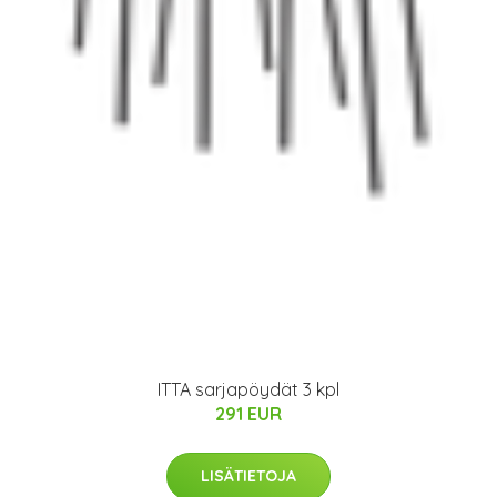
ITTA sarjapöydät 3 kpl
291 EUR
LISÄTIETOJA