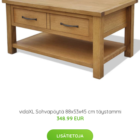
vidaXL Sohvapöytä 88x53x45 cm täystammi
348.99 EUR
LISÄTIETOJA