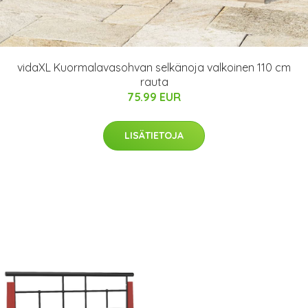
vidaXL Kuormalavasohvan selkänoja valkoinen 110 cm
rauta
75.99 EUR
LISÄTIETOJA