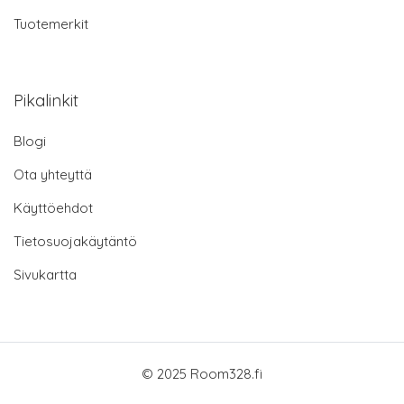
Tuotemerkit
Pikalinkit
Blogi
Ota yhteyttä
Käyttöehdot
Tietosuojakäytäntö
Sivukartta
© 2025 Room328.fi