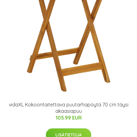
vidaXL Kokoontaitettava puutarhapöytä 70 cm täysi
akaasiapuu
105.99 EUR
LISÄTIETOJA