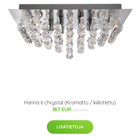
Hanna 6 chrystal (Kromattu / kiillotettu)
187 EUR
250 EUR
LISÄTIETOJA