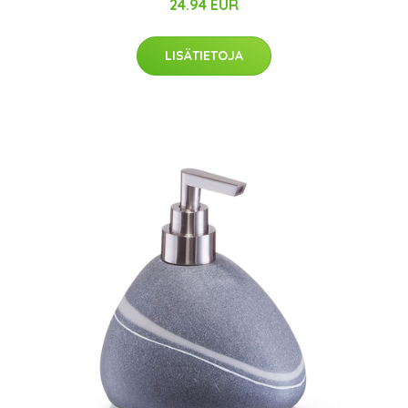
24.94 EUR
LISÄTIETOJA