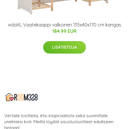
vidaXL Vaatekaappi valkoinen 135x40x170 cm kangas
184.99 EUR
LISÄTIETOJA
Vertaile tuotteita, etsi insipiraatiota sekä suunnittele
unelmiesi koti. Meiltä löydät sisustustuotteet edulliseen
hintaan!