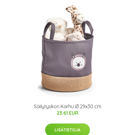
Säilytyskori Karhu Ø 29x30 cm
23.61 EUR
LISÄTIETOJA