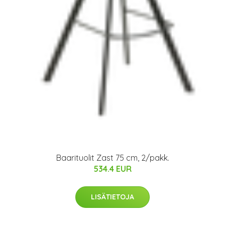
Baarituolit Zast 75 cm, 2/pakk.
534.4 EUR
LISÄTIETOJA