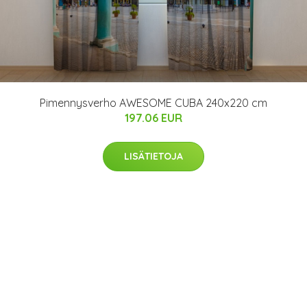
Pimennysverho AWESOME CUBA 240x220 cm
197.06 EUR
LISÄTIETOJA