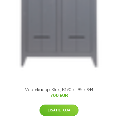
Vaatekaappi Kluis, K190 x L95 x S44
700 EUR
LISÄTIETOJA