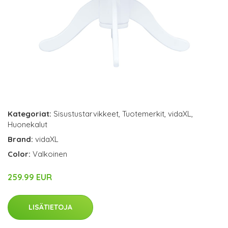
Kategoriat:
Sisustustarvikkeet
,
Tuotemerkit
,
vidaXL
,
Huonekalut
Brand:
vidaXL
Color:
Valkoinen
259.99 EUR
LISÄTIETOJA