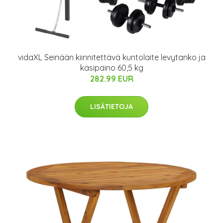
vidaXL Seinään kiinnitettävä kuntolaite levytanko ja
käsipaino 60,5 kg
282.99 EUR
LISÄTIETOJA