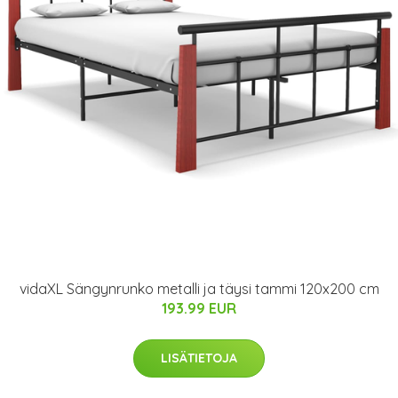
vidaXL Sängynrunko metalli ja täysi tammi 120x200 cm
193.99 EUR
LISÄTIETOJA