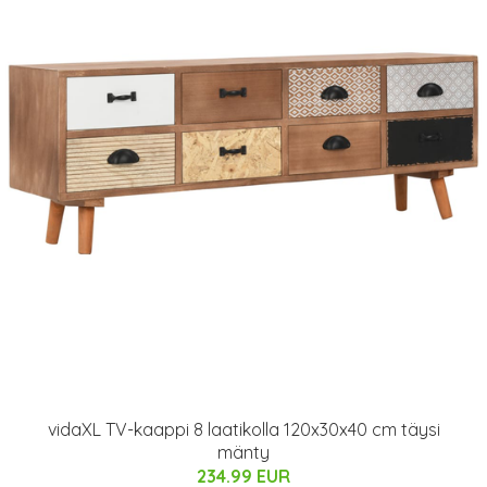
vidaXL TV-kaappi 8 laatikolla 120x30x40 cm täysi
mänty
234.99 EUR