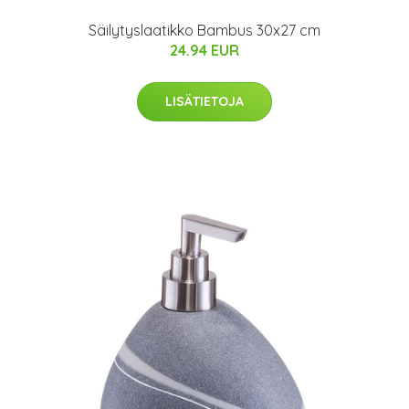
Säilytyslaatikko Bambus 30x27 cm
24.94 EUR
LISÄTIETOJA