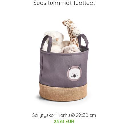
Suosituimmat tuotteet
Säilytyskori Karhu Ø 29x30 cm
23.61 EUR