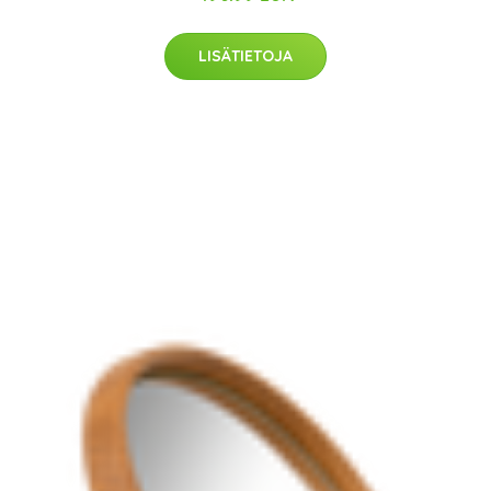
LISÄTIETOJA