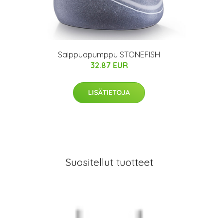
Saippuapumppu STONEFISH
32.87 EUR
LISÄTIETOJA
Suositellut tuotteet