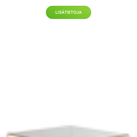
LISÄTIETOJA