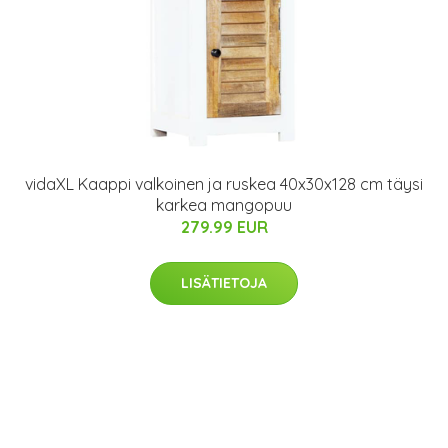
vidaXL Kaappi valkoinen ja ruskea 40x30x128 cm täysi
karkea mangopuu
279.99 EUR
LISÄTIETOJA