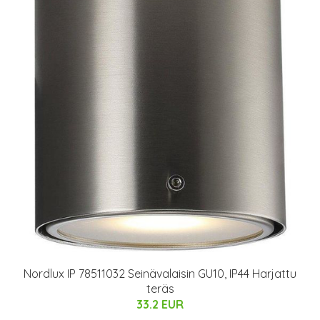
Nordlux IP 78511032 Seinävalaisin GU10, IP44 Harjattu
teräs
33.2 EUR