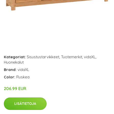
Kategoriat:
Sisustustarvikkeet
,
Tuotemerkit
,
vidaXL
,
Huonekalut
Brand:
vidaXL
Color:
Ruskea
206.99 EUR
LISÄTIETOJA