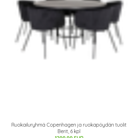
Ruokailuryhmä Copenhagen ja ruokapöydän tuolit
Berit, 6 kpl