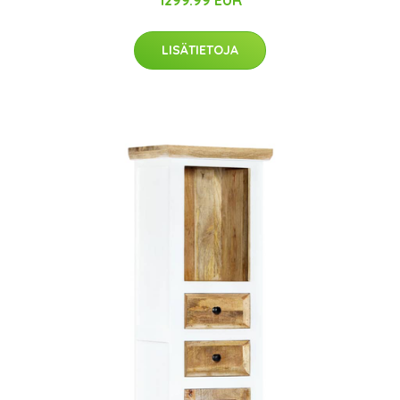
1299.99 EUR
LISÄTIETOJA