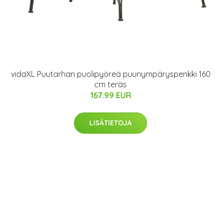
vidaXL Puutarhan puolipyöreä puunympäryspenkki 160
cm teräs
167.99 EUR
LISÄTIETOJA