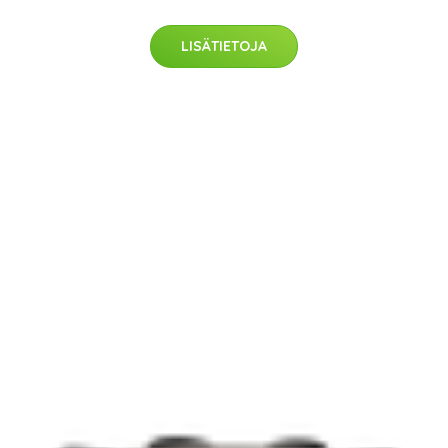
LISÄTIETOJA