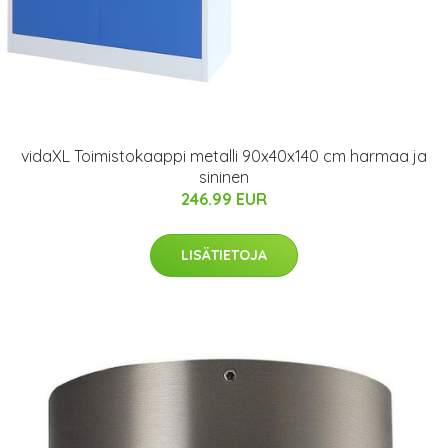
vidaXL Toimistokaappi metalli 90x40x140 cm harmaa ja
sininen
246.99 EUR
LISÄTIETOJA