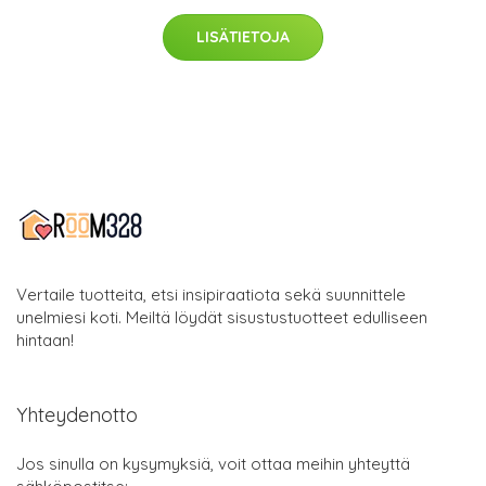
LISÄTIETOJA
Vertaile tuotteita, etsi insipiraatiota sekä suunnittele
unelmiesi koti. Meiltä löydät sisustustuotteet edulliseen
hintaan!
Yhteydenotto
Jos sinulla on kysymyksiä, voit ottaa meihin yhteyttä