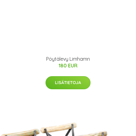
Pöytälevy Limhamn
180 EUR
LISÄTIETOJA