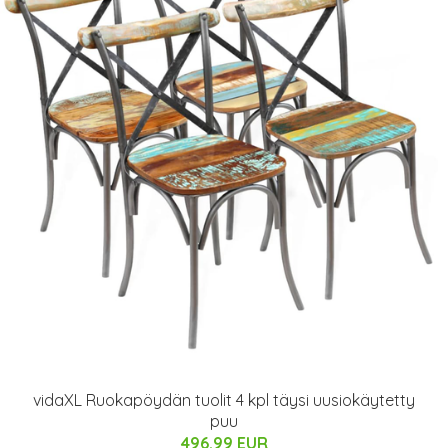
vidaXL Ruokapöydän tuolit 4 kpl täysi uusiokäytetty
puu
496.99 EUR