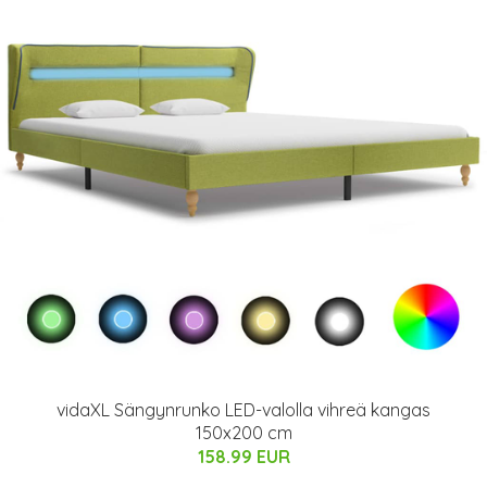
vidaXL Sängynrunko LED-valolla vihreä kangas
150x200 cm
158.99 EUR