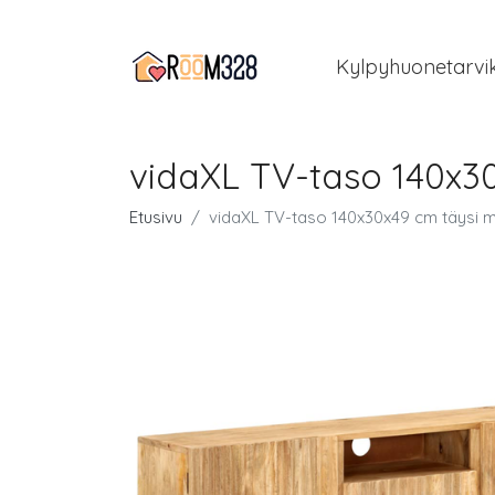
Kylpyhuonetarvi
vidaXL TV-taso 140x3
Etusivu
vidaXL TV-taso 140x30x49 cm täysi