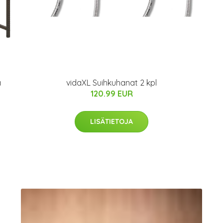
a
vidaXL Suihkuhanat 2 kpl
120.99 EUR
LISÄTIETOJA