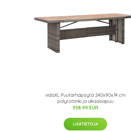
vidaXL Puutarhapöytä 240x90x74 cm
polyrottinki ja akaasiapuu
358.99 EUR
LISÄTIETOJA