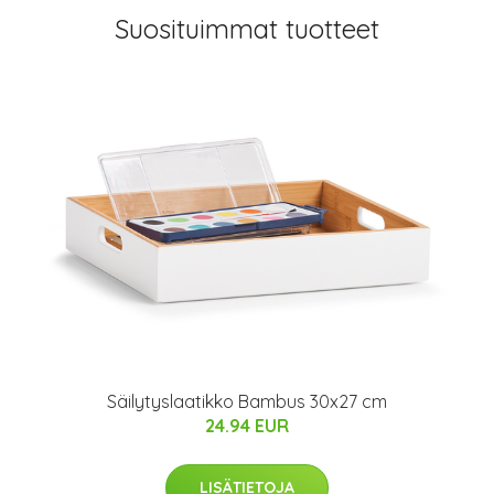
Suosituimmat tuotteet
Säilytyslaatikko Bambus 30x27 cm
24.94 EUR
LISÄTIETOJA