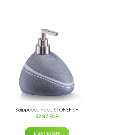
Saippuapumppu STONEFISH
32.87 EUR
LISÄTIETOJA