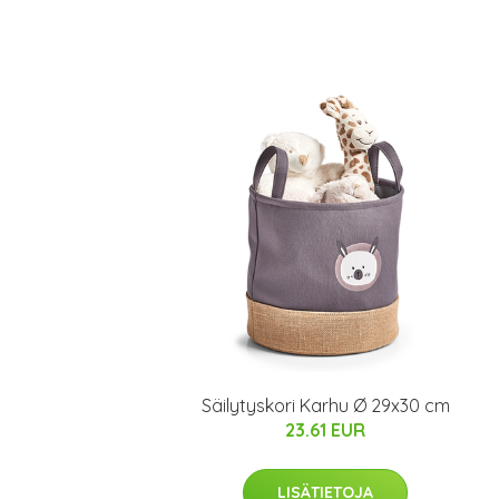
Säilytyskori Karhu Ø 29x30 cm
23.61 EUR
LISÄTIETOJA