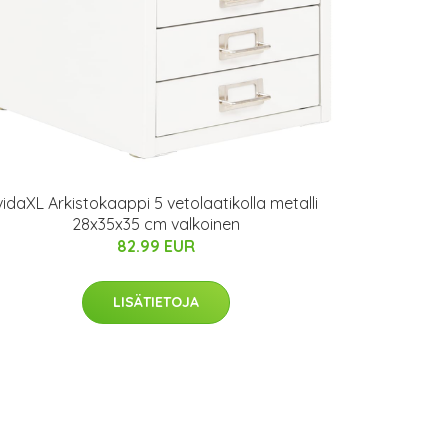
vidaXL Arkistokaappi 5 vetolaatikolla metalli
28x35x35 cm valkoinen
82.99 EUR
LISÄTIETOJA