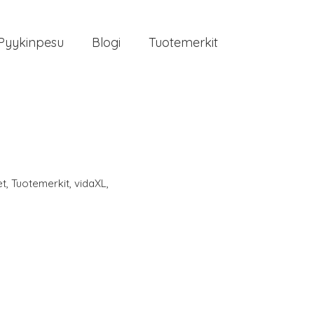
Pyykinpesu
Blogi
Tuotemerkit
et
,
Tuotemerkit
,
vidaXL
,