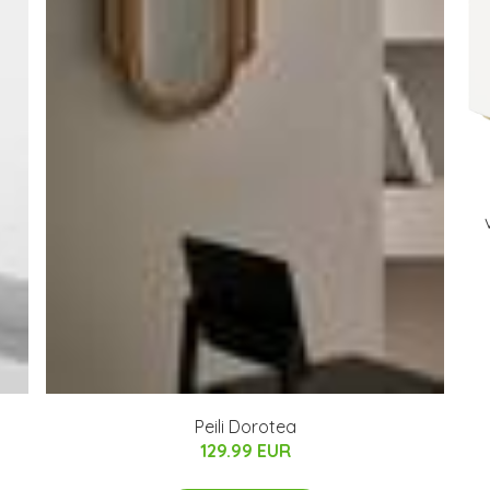
Peili Dorotea
129.99 EUR