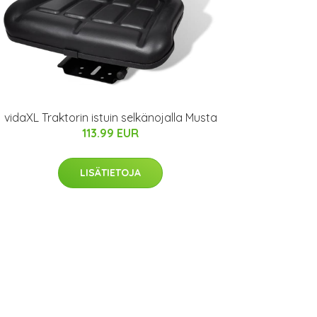
vidaXL Traktorin istuin selkänojalla Musta
113.99 EUR
LISÄTIETOJA