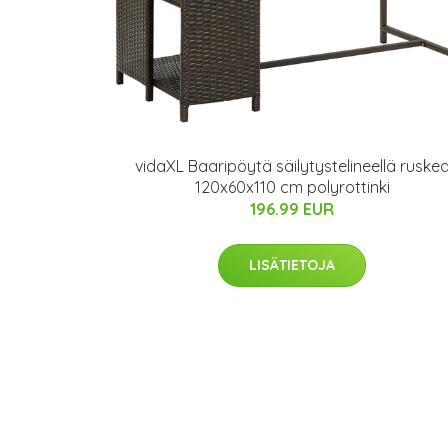
vidaXL Baaripöytä säilytystelineellä ruske
120x60x110 cm polyrottinki
196.99 EUR
LISÄTIETOJA