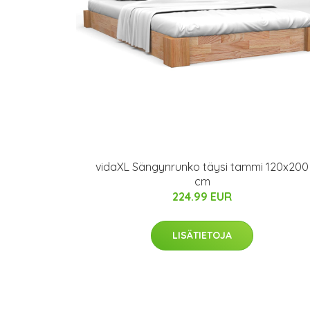
vidaXL Sängynrunko täysi tammi 120x200
cm
224.99 EUR
LISÄTIETOJA