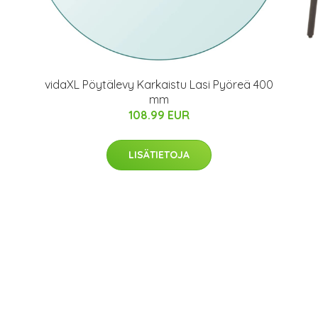
vidaXL Pöytälevy Karkaistu Lasi Pyöreä 400
mm
108.99 EUR
LISÄTIETOJA