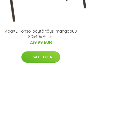
vidaXL Konsolipöytä täysi mangopuu
80x40x75 cm
239.99 EUR
LISÄTIETOJA