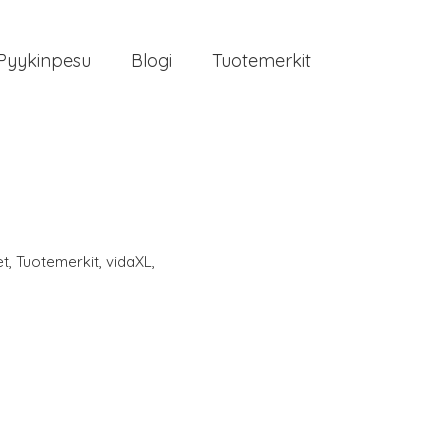
Pyykinpesu
Blogi
Tuotemerkit
et
,
Tuotemerkit
,
vidaXL
,