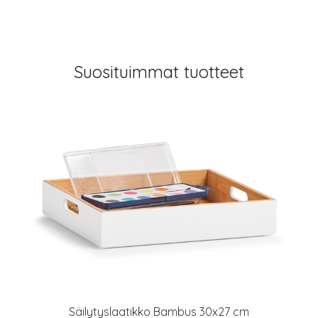
Suosituimmat tuotteet
Säilytyslaatikko Bambus 30x27 cm