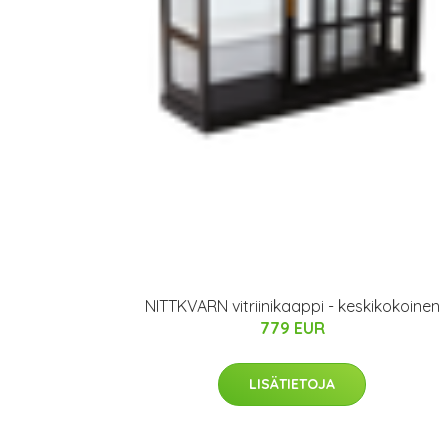
NITTKVARN vitriinikaappi - keskikokoinen
779 EUR
LISÄTIETOJA