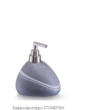
Saippuapumppu STONEFISH