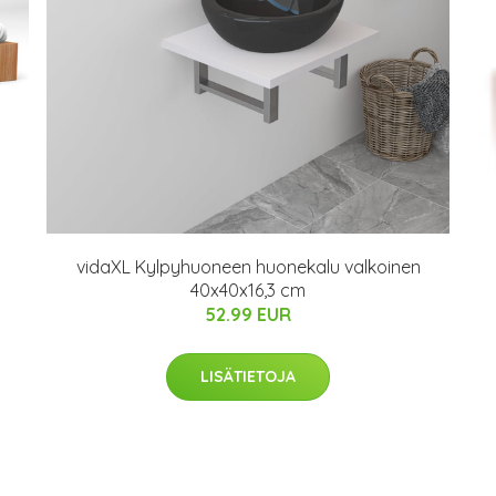
vidaXL Kylpyhuoneen huonekalu valkoinen
40x40x16,3 cm
52.99 EUR
LISÄTIETOJA