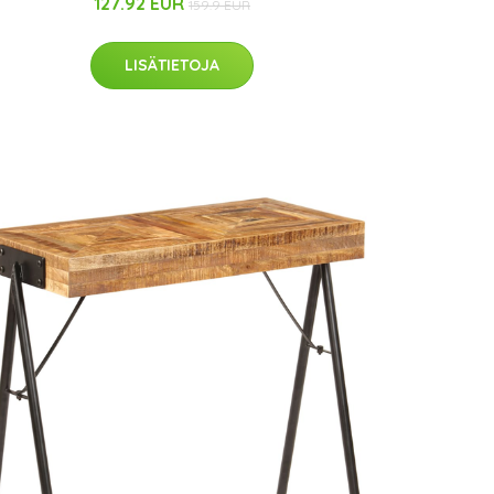
127.92 EUR
159.9 EUR
LISÄTIETOJA