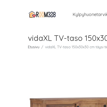
Kylpyhuonetarvi
vidaXL TV-taso 150x30x
Etusivu
vidaXL TV-taso 150x30x30 cm täysi tii