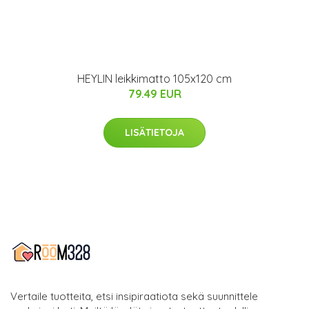
HEYLIN leikkimatto 105x120 cm
79.49 EUR
LISÄTIETOJA
Vertaile tuotteita, etsi insipiraatiota sekä suunnittele