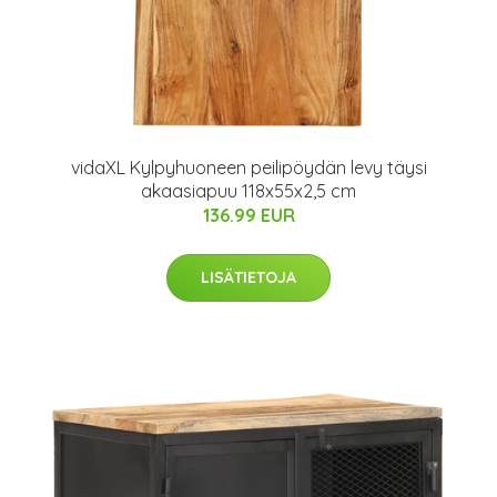
vidaXL Kylpyhuoneen peilipöydän levy täysi
akaasiapuu 118x55x2,5 cm
136.99 EUR
LISÄTIETOJA