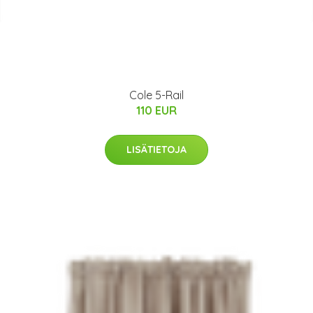
Cole 5-Rail
110 EUR
LISÄTIETOJA