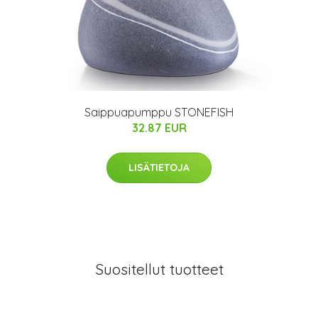
Saippuapumppu STONEFISH
32.87 EUR
LISÄTIETOJA
Suositellut tuotteet