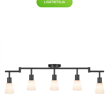
LISÄTIETOJA