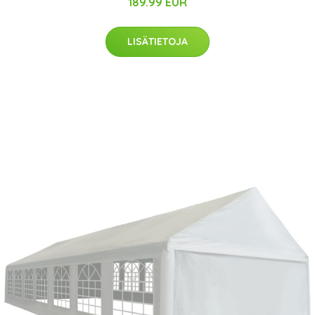
189.99 EUR
LISÄTIETOJA