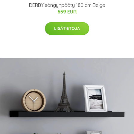
DERBY sängynpääty 180 cm Beige
659 EUR
LISÄTIETOJA