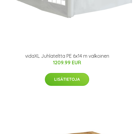
vidaXL Juhlateltta PE 6x14 m valkoinen
1209.99 EUR
LISÄTIETOJA