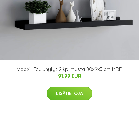
vidaXL Tauluhyllyt 2 kpl musta 80x9x3 cm MDF
91.99 EUR
LISÄTIETOJA