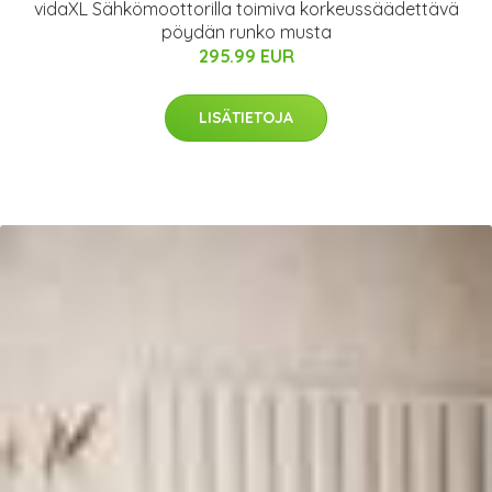
vidaXL Sähkömoottorilla toimiva korkeussäädettävä
pöydän runko musta
295.99 EUR
LISÄTIETOJA