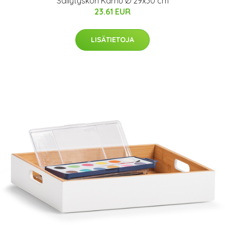
Säilytyskori Karhu Ø 29x30 cm
23.61 EUR
LISÄTIETOJA