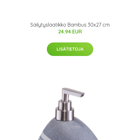
Säilytyslaatikko Bambus 30x27 cm
24.94 EUR
LISÄTIETOJA