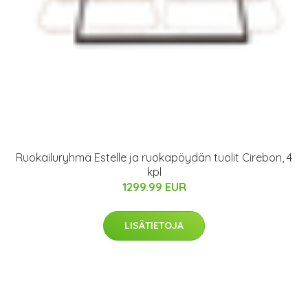
Ruokailuryhmä Estelle ja ruokapöydän tuolit Cirebon, 4
kpl
1299.99 EUR
LISÄTIETOJA