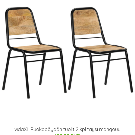
vidaXL Ruokapöydän tuolit 2 kpl täysi mangouu