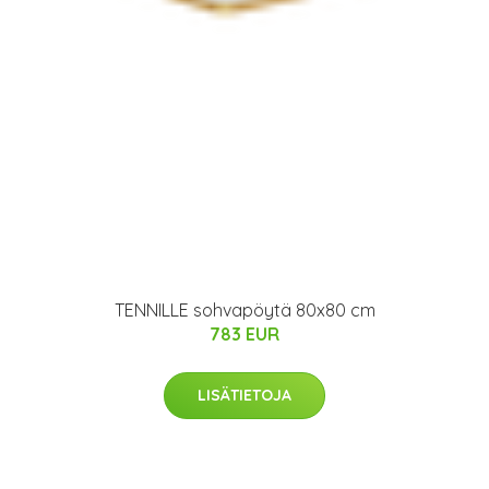
TENNILLE sohvapöytä 80x80 cm
783 EUR
LISÄTIETOJA