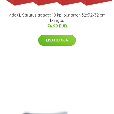
vidaXL Säilytyslaatikot 10 kpl punainen 32x32x32 cm
kangas
74.99 EUR
LISÄTIETOJA