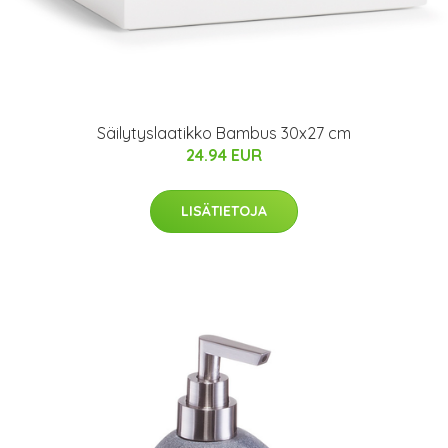
Säilytyslaatikko Bambus 30x27 cm
24.94 EUR
LISÄTIETOJA