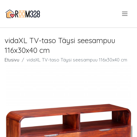
.
vidaXL TV-taso Täysi seesampuu
116x30x40 cm
Etusivu
vidaXL TV-taso Täysi seesampuu 116x30x40 cm