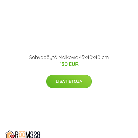
Sohvapöytä Malkovic 45x40x40 cm
130 EUR
LISÄTIETOJA