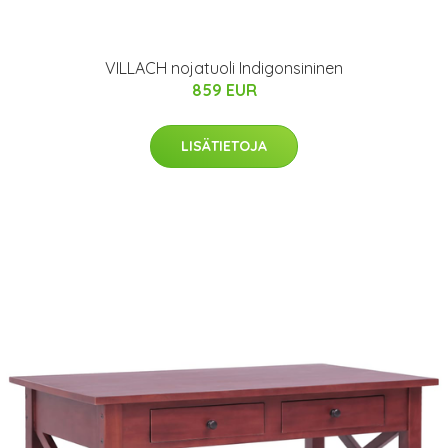
VILLACH nojatuoli Indigonsininen
859 EUR
LISÄTIETOJA