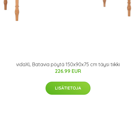
vidaXL Batavia pöytä 150x90x75 cm täysi tiikki
226.99 EUR
LISÄTIETOJA