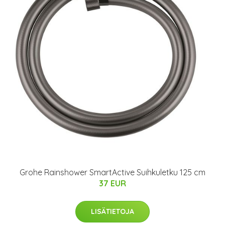
Grohe Rainshower SmartActive Suihkuletku 125 cm
37 EUR
LISÄTIETOJA