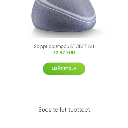
Saippuapumppu STONEFISH
32.87 EUR
LISÄTIETOJA
Suositellut tuotteet