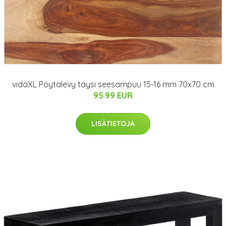
vidaXL Pöytälevy täysi seesampuu 15-16 mm 70x70 cm
95.99 EUR
LISÄTIETOJA