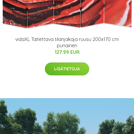
vidaXL Taitettava tilanjakaja ruusu 200x170 cm
punainen
127.99 EUR
LISÄTIETOJA