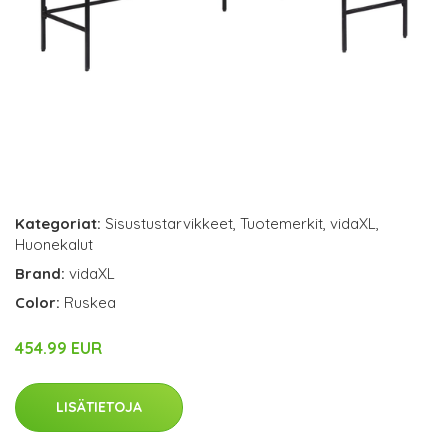
Kategoriat:
Sisustustarvikkeet
,
Tuotemerkit
,
vidaXL
,
Huonekalut
Brand:
vidaXL
Color:
Ruskea
454.99 EUR
LISÄTIETOJA