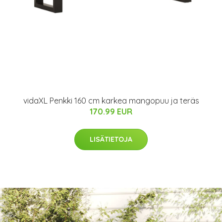
vidaXL Penkki 160 cm karkea mangopuu ja teräs
170.99 EUR
LISÄTIETOJA