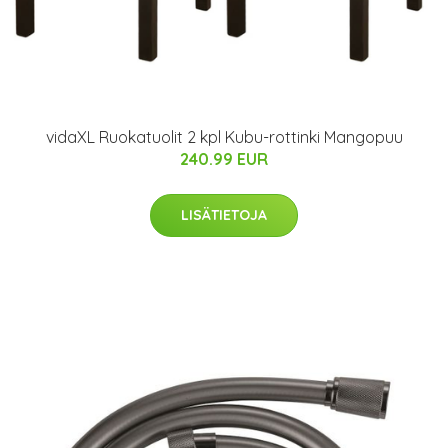
vidaXL Ruokatuolit 2 kpl Kubu-rottinki Mangopuu
240.99 EUR
LISÄTIETOJA