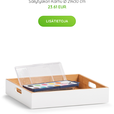
Säilytyskori Karhu Ø 29x30 cm
23.61 EUR
LISÄTIETOJA