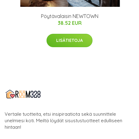
Pöytävalaisin NEWTOWN
38.52 EUR
LISÄTIETOJA
Vertaile tuotteita, etsi insipiraatiota sekä suunnittele
unelmiesi koti. Meiltä löydät sisustustuotteet edulliseen
hintaan!