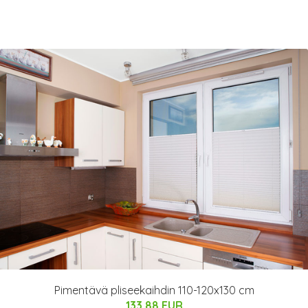
Pimentävä pliseekaihdin 110-120x130 cm
133.88 EUR