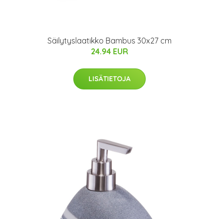
Säilytyslaatikko Bambus 30x27 cm
24.94 EUR
LISÄTIETOJA