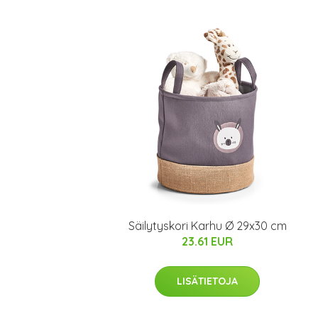
Säilytyskori Karhu Ø 29x30 cm
23.61 EUR
LISÄTIETOJA