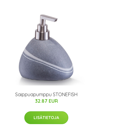
Saippuapumppu STONEFISH
32.87 EUR
LISÄTIETOJA