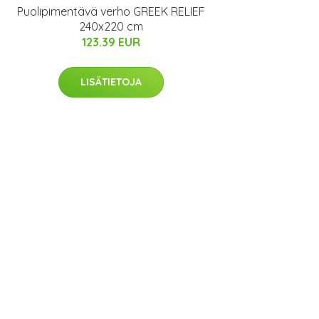
Puolipimentävä verho GREEK RELIEF
240x220 cm
123.39 EUR
LISÄTIETOJA