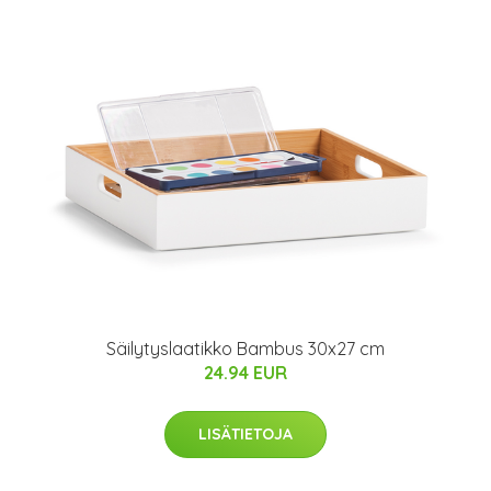
Säilytyslaatikko Bambus 30x27 cm
24.94 EUR
LISÄTIETOJA