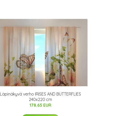
Läpinäkyvä verho IRISES AND BUTTERFLIES
240x220 cm
178.65 EUR