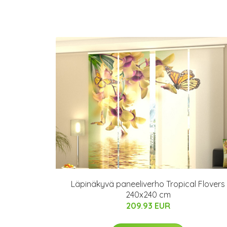
Läpinäkyvä paneeliverho Tropical Flovers
240x240 cm
209.93 EUR