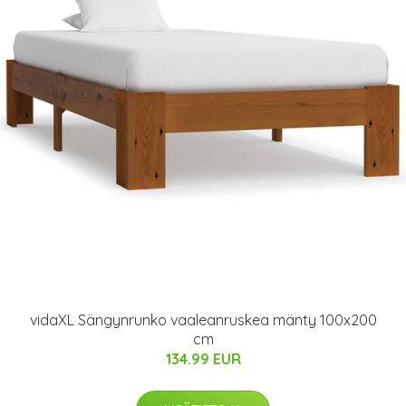
vidaXL Sängynrunko vaaleanruskea mänty 100x200
cm
134.99 EUR