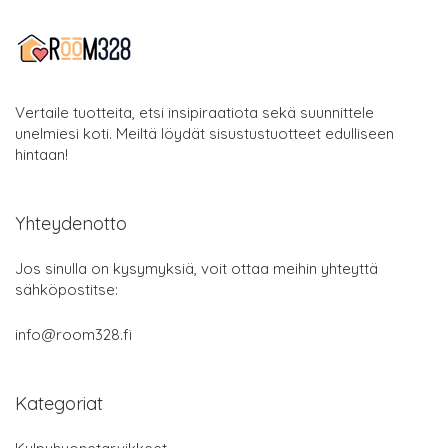
Vertaile tuotteita, etsi insipiraatiota sekä suunnittele
unelmiesi koti. Meiltä löydät sisustustuotteet edulliseen
hintaan!
Yhteydenotto
Jos sinulla on kysymyksiä, voit ottaa meihin yhteyttä
sähköpostitse:
info@room328.fi
Kategoriat