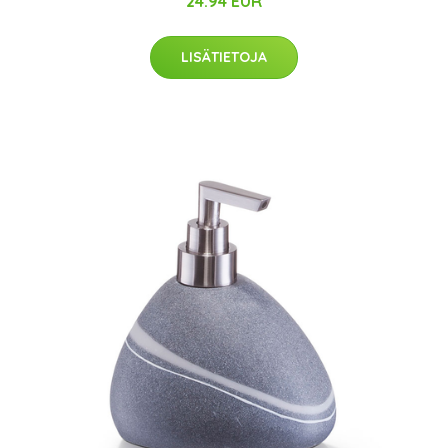
24.94 EUR
LISÄTIETOJA