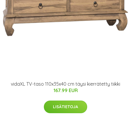
vidaXL TV-taso 110x35x40 cm täysi kierrätetty tiikki
167.99 EUR
LISÄTIETOJA