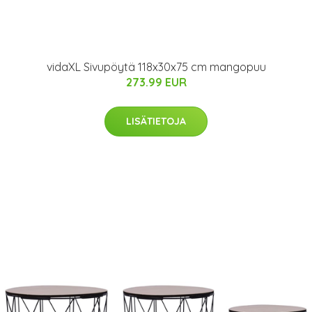
vidaXL Sivupöytä 118x30x75 cm mangopuu
273.99 EUR
LISÄTIETOJA