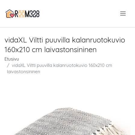
.
vidaXL Viltti puuvilla kalanruotokuvio
160x210 cm laivastonsininen
Etusivu
vidaXL Viltti puuvilla kalanruotokuvio 160x210 cm
laivastonsininen