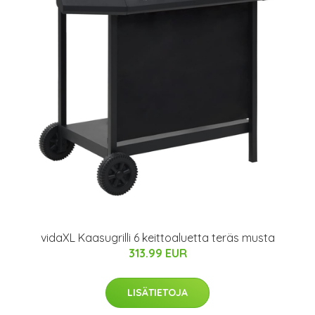
vidaXL Kaasugrilli 6 keittoaluetta teräs musta
313.99 EUR
LISÄTIETOJA