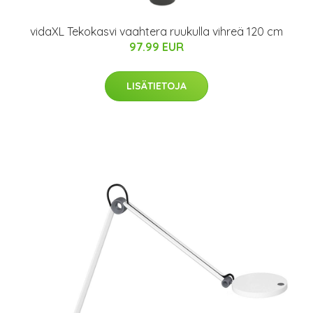
vidaXL Tekokasvi vaahtera ruukulla vihreä 120 cm
97.99 EUR
LISÄTIETOJA