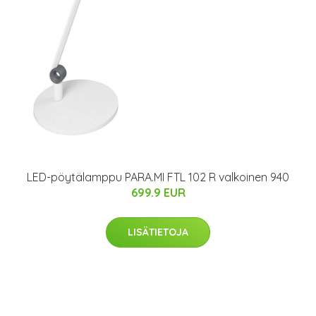
LED-pöytälamppu PARA.MI FTL 102 R valkoinen 940
699.9 EUR
LISÄTIETOJA