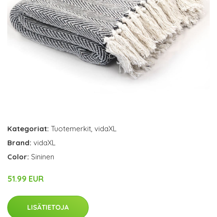
Kategoriat:
Tuotemerkit
,
vidaXL
Brand:
vidaXL
Color:
Sininen
51.99 EUR
LISÄTIETOJA