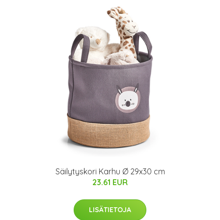
Säilytyskori Karhu Ø 29x30 cm
23.61 EUR
LISÄTIETOJA