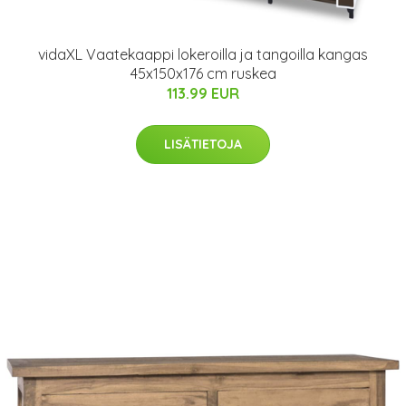
vidaXL Vaatekaappi lokeroilla ja tangoilla kangas
45x150x176 cm ruskea
113.99 EUR
LISÄTIETOJA