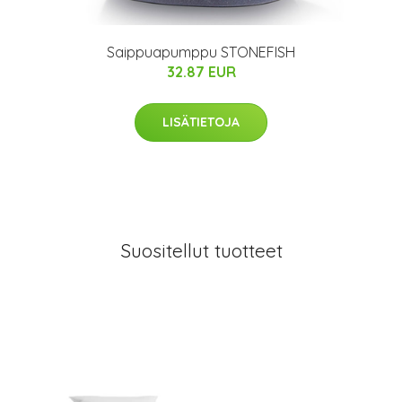
Saippuapumppu STONEFISH
32.87 EUR
LISÄTIETOJA
Suositellut tuotteet