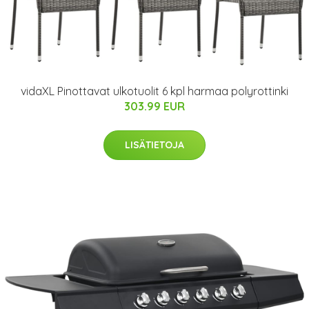
vidaXL Pinottavat ulkotuolit 6 kpl harmaa polyrottinki
303.99 EUR
LISÄTIETOJA