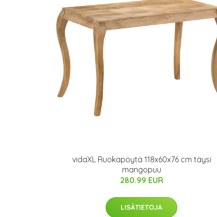
vidaXL Ruokapöytä 118x60x76 cm täysi
mangopuu
280.99 EUR
LISÄTIETOJA