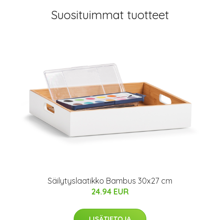
Suosituimmat tuotteet
Säilytyslaatikko Bambus 30x27 cm
24.94 EUR
LISÄTIETOJA