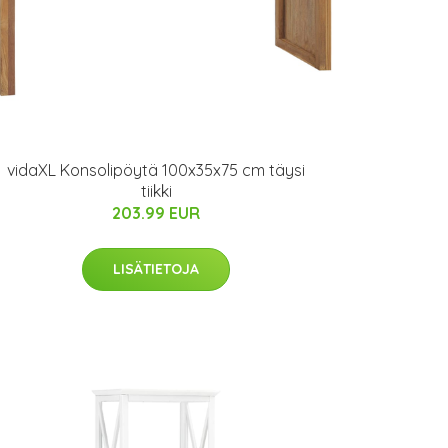
vidaXL Konsolipöytä 100x35x75 cm täysi
tiikki
203.99 EUR
LISÄTIETOJA