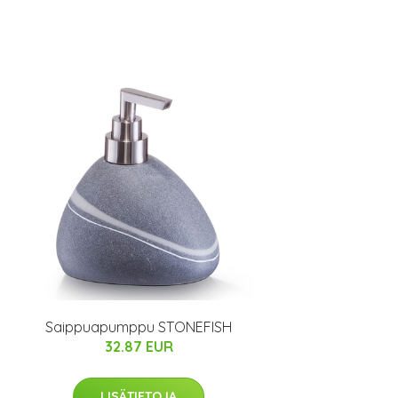
Saippuapumppu STONEFISH
32.87 EUR
LISÄTIETOJA