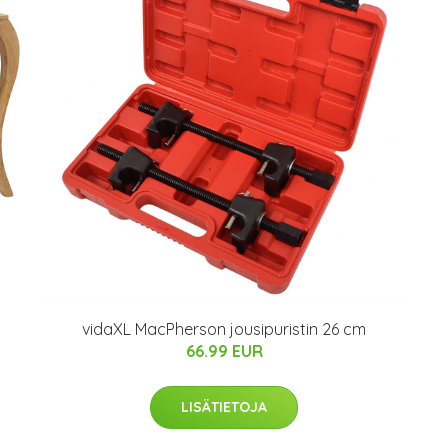
vidaXL MacPherson jousipuristin 26 cm
66.99 EUR
LISÄTIETOJA