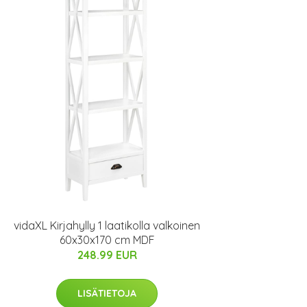
vidaXL Kirjahylly 1 laatikolla valkoinen
60x30x170 cm MDF
248.99 EUR
LISÄTIETOJA