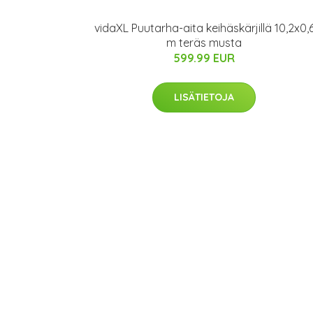
vidaXL Puutarha-aita keihäskärjillä 10,2x0,
m teräs musta
599.99 EUR
LISÄTIETOJA