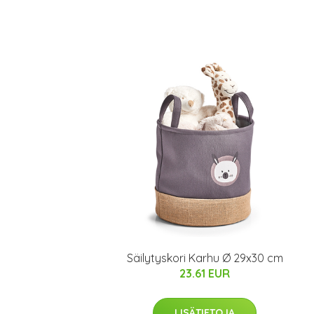
Säilytyskori Karhu Ø 29x30 cm
23.61 EUR
LISÄTIETOJA