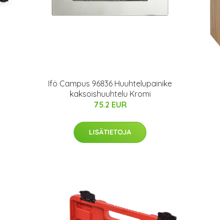
Ifö Campus 96836 Huuhtelupainike
kaksoishuuhtelu Kromi
75.2 EUR
LISÄTIETOJA