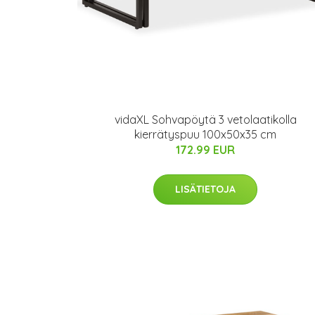
vidaXL Sohvapöytä 3 vetolaatikolla
kierrätyspuu 100x50x35 cm
172.99 EUR
LISÄTIETOJA