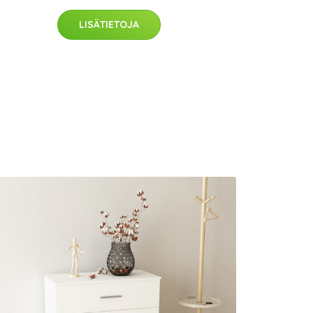
LISÄTIETOJA