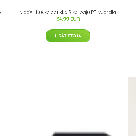
6
vidaXL Kukkalaatikko 3 kpl paju PE-vuorella
64.99 EUR
LISÄTIETOJA