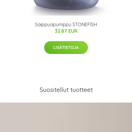
Saippuapumppu STONEFISH
32.87 EUR
LISÄTIETOJA
Suositellut tuotteet