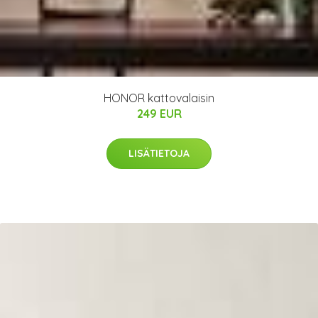
HONOR kattovalaisin
249 EUR
LISÄTIETOJA