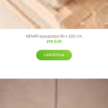
NENAR sijauspatja 90 x 200 cm
299 EUR
LISÄTIETOJA