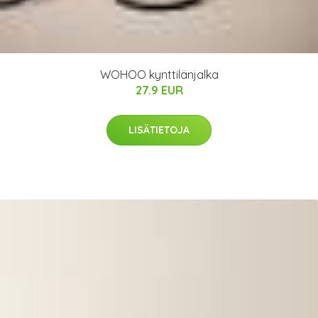
WOHOO kynttilänjalka
27.9 EUR
LISÄTIETOJA