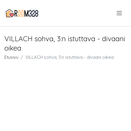
.
VILLACH sohva, 3:n istuttava - divaani
oikea
Etusivu
VILLACH sohva, 3:n istuttava - divaani oikea