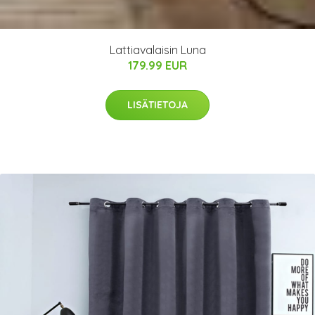
Lattiavalaisin Luna
179.99 EUR
LISÄTIETOJA