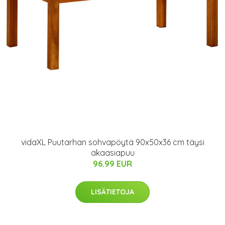
vidaXL Puutarhan sohvapöytä 90x50x36 cm täysi
akaasiapuu
96.99 EUR
LISÄTIETOJA