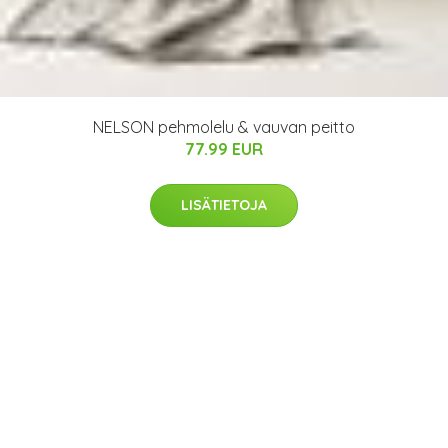
NELSON pehmolelu & vauvan peitto
77.99 EUR
LISÄTIETOJA