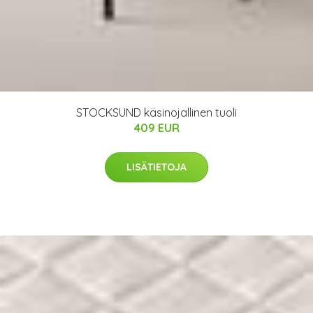
STOCKSUND käsinojallinen tuoli
409 EUR
LISÄTIETOJA