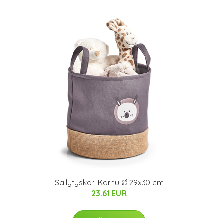
Säilytyskori Karhu Ø 29x30 cm
23.61 EUR