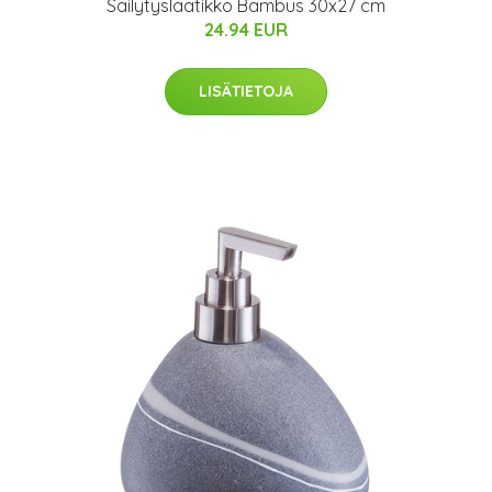
Säilytyslaatikko Bambus 30x27 cm
24.94 EUR
LISÄTIETOJA