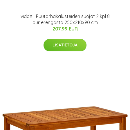
vidaXL Puutarhakalusteiden suojat 2 kpl 8
purjerengasta 250x210x90 cm
207.99 EUR
LISÄTIETOJA