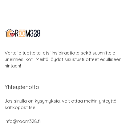
Vertaile tuotteita, etsi insipiraatiota sekä suunnittele
unelmiesi koti. Meiltä löydät sisustustuotteet edulliseen
hintaan!
Yhteydenotto
Jos sinulla on kysymyksiä, voit ottaa meihin yhteyttä
sähköpostitse:
info@room328.fi