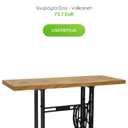
Sivupöytä Dosi - Valkoinen
75.7 EUR
LISÄTIETOJA