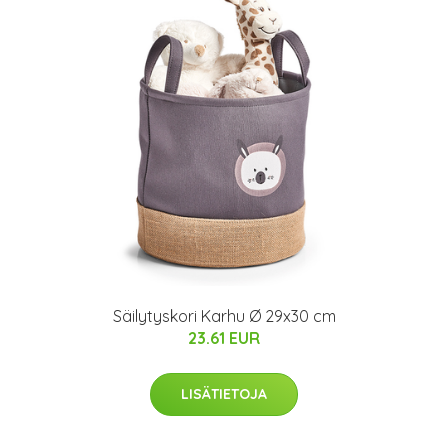
Säilytyskori Karhu Ø 29x30 cm
23.61 EUR
LISÄTIETOJA