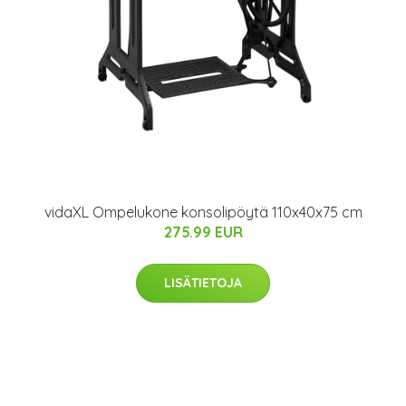
vidaXL Ompelukone konsolipöytä 110x40x75 cm
275.99 EUR
LISÄTIETOJA