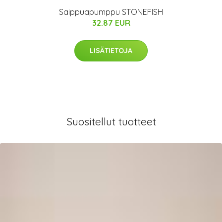
Saippuapumppu STONEFISH
32.87 EUR
LISÄTIETOJA
Suositellut tuotteet