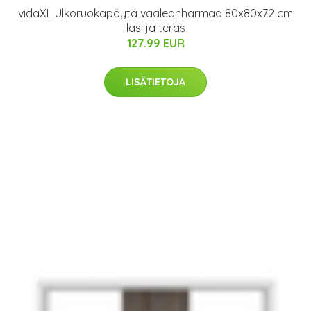
vidaXL Ulkoruokapöytä vaaleanharmaa 80x80x72 cm
lasi ja teräs
127.99 EUR
LISÄTIETOJA