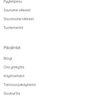
Pyykinpesu
Saunatarvikkeet
Sisustustarvikkeet
Tuotemerkit
Pikalinkit
Blogi
Ota yhteyttä
Käyttöehdot
Tietosuojakäytäntö
Sivukartta