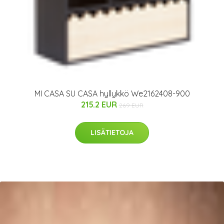
MI CASA SU CASA hyllykkö We2162408-900
215.2 EUR
269 EUR
LISÄTIETOJA