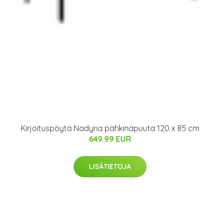
Kirjoituspöytä Nadyria pähkinäpuuta 120 x 85 cm
649.99 EUR
LISÄTIETOJA