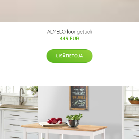
ALMELO loungetuoli
449 EUR
LISÄTIETOJA