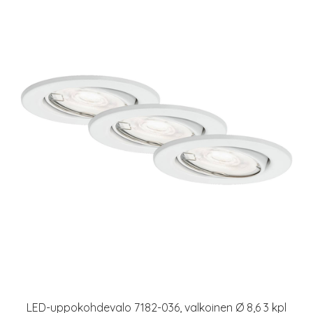
LED-uppokohdevalo 7182-036, valkoinen Ø 8,6 3 kpl