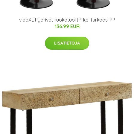
vidaXL Pyörivät ruokatuolit 4 kpl turkoosi PP
136.99 EUR
LISÄTIETOJA