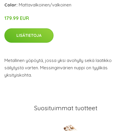
Color:
Mattavalkoinen/valkoinen
179.99 EUR
LISÄTIETOJA
Metallinen yöpöytä, jossa yksi avohylly sekä laatikko
säilytystä varten. Messinginvärien nuppi on tyylikäs
yksityiskohta.
Suosituimmat tuotteet