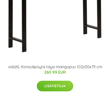
vidaXL Konsolipöytä täysi mangopuu 102x30x79 cm
260.99 EUR
LISÄTIETOJA