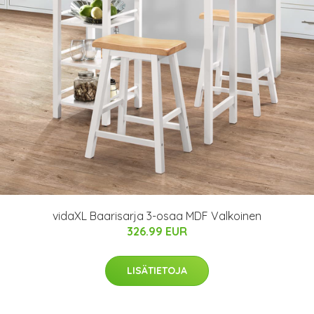
vidaXL Baarisarja 3-osaa MDF Valkoinen
326.99 EUR
LISÄTIETOJA