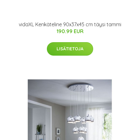
vidaXL Kenkäteline 90x37x45 cm täysi tammi
190.99 EUR
LISÄTIETOJA