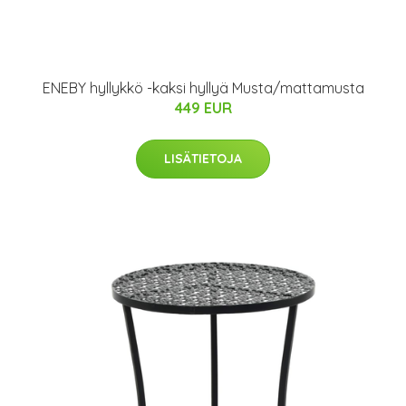
ENEBY hyllykkö -kaksi hyllyä Musta/mattamusta
449 EUR
LISÄTIETOJA