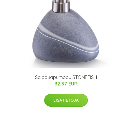
Saippuapumppu STONEFISH
32.87 EUR
LISÄTIETOJA