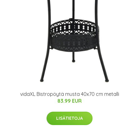
vidaXL Bistropöytä musta 40x70 cm metalli
83.99 EUR
LISÄTIETOJA