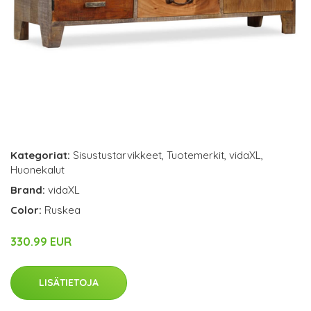
Kategoriat:
Sisustustarvikkeet
,
Tuotemerkit
,
vidaXL
,
Huonekalut
Brand:
vidaXL
Color:
Ruskea
330.99 EUR
LISÄTIETOJA