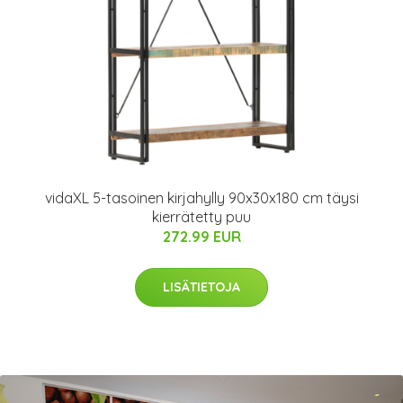
vidaXL 5-tasoinen kirjahylly 90x30x180 cm täysi
kierrätetty puu
272.99 EUR
LISÄTIETOJA