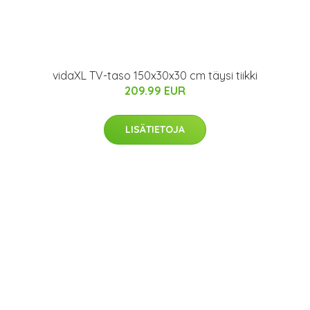
vidaXL TV-taso 150x30x30 cm täysi tiikki
209.99 EUR
LISÄTIETOJA