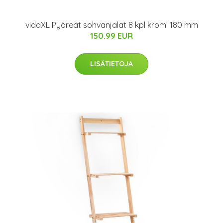
vidaXL Pyöreät sohvanjalat 8 kpl kromi 180 mm
150.99 EUR
LISÄTIETOJA