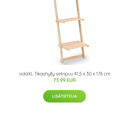
vidaXL Tikashylly setripuu 41,5 x 30 x 176 cm
73.99 EUR
LISÄTIETOJA