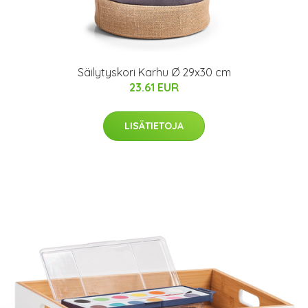
Säilytyskori Karhu Ø 29x30 cm
23.61 EUR
LISÄTIETOJA