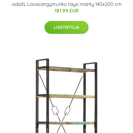
vidaXL Lavasängynrunko täysi mänty 140x200 cm
181.99 EUR
LISÄTIETOJA