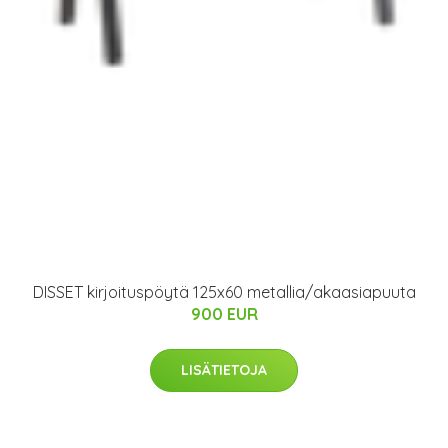
DISSET kirjoituspöytä 125x60 metallia/akaasiapuuta
900 EUR
LISÄTIETOJA