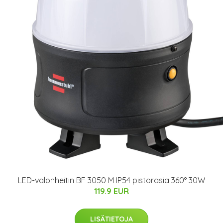
LED-valonheitin BF 3050 M IP54 pistorasia 360° 30W
119.9 EUR
LISÄTIETOJA