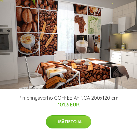
Pimennysverho COFFEE AFRICA 200x120 cm
101.3 EUR
LISÄTIETOJA